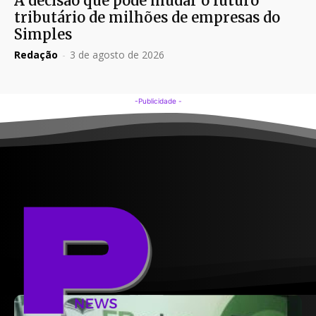
A decisão que pode mudar o futuro
tributário de milhões de empresas do
Simples
Redação
-
3 de agosto de 2026
-Publicidade -