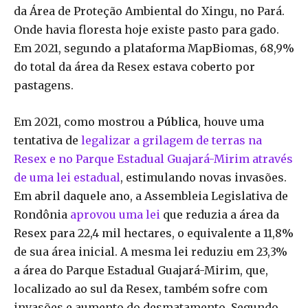
da Área de Proteção Ambiental do Xingu, no Pará.
Onde havia floresta hoje existe pasto para gado.
Em 2021, segundo a plataforma MapBiomas, 68,9%
do total da área da Resex estava coberto por
pastagens.
Em 2021, como mostrou a
Pública
, houve uma
tentativa de
legalizar a grilagem de terras na
Resex e no Parque Estadual Guajará-Mirim através
de uma lei estadual
, estimulando novas invasões.
Em abril daquele ano, a Assembleia Legislativa de
Rondônia
aprovou uma lei
que reduzia a área da
Resex para 22,4 mil hectares, o equivalente a 11,8%
de sua área inicial. A mesma lei reduziu em 23,3%
a área do Parque Estadual Guajará-Mirim, que,
localizado ao sul da Resex, também sofre com
invasões e aumento do desmatamento. Segundo