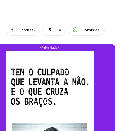
Facebook
X
WhatsApp
-Publicidade -