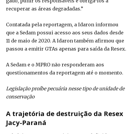
gado, punir os responsáveis e obrigá-los a
recuperar as áreas degradadas.”
Contatada pela reportagem, a Idaron informou
que a Sedam possui acesso aos seus dados desde
11 de maio de 2020. A Idaron também afirmou que
passou a emitir GTAs apenas para saída da Resex.
A Sedam e o MPRO não responderam aos
questionamentos da reportagem até o momento.
Legislação proíbe pecuária nesse tipo de unidade de
conservação
A trajetória de destruição da Resex
Jacy-Paraná