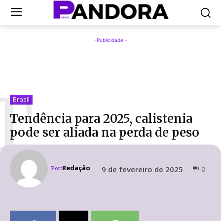
-Publicidade -
T
Brasil
Tendência para 2025, calistenia
pode ser aliada na perda de peso
Redação
9 de fevereiro de 2025
Por:
0