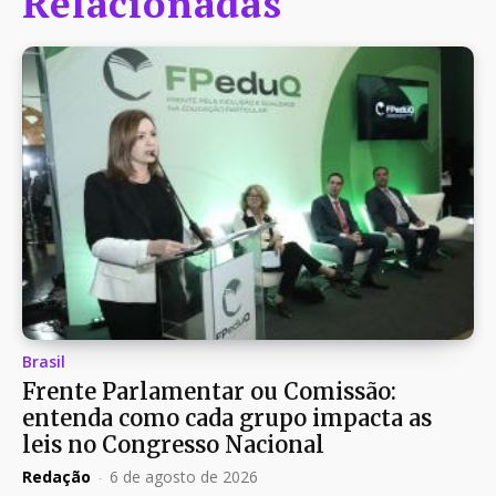
Relacionadas
Brasil
Frente Parlamentar ou Comissão:
entenda como cada grupo impacta as
leis no Congresso Nacional
Redação
-
6 de agosto de 2026