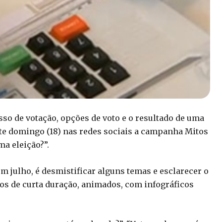
sso de votação, opções de voto e o resultado de uma
este domingo (18) nas redes sociais a campanha Mitos
ma eleição?”.
m julho, é desmistificar alguns temas e esclarecer o
deos de curta duração, animados, com infográficos