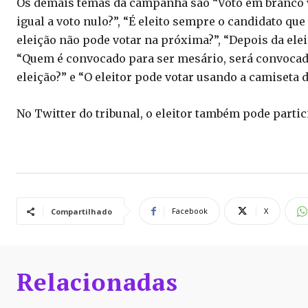
Os demais temas da campanha são “Voto em branco v
igual a voto nulo?”, “É eleito sempre o candidato qu
eleição não pode votar na próxima?”, “Depois da elei
“Quem é convocado para ser mesário, será convocad
eleição?” e “O eleitor pode votar usando a camiseta d
No Twitter do tribunal, o eleitor também pode parti
Facebook
X
Compartilhado
Relacionadas