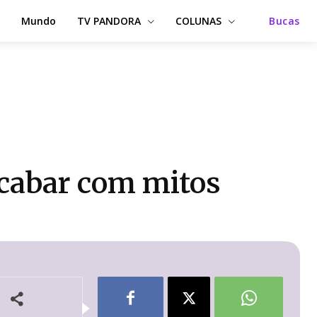
Mundo
TV PANDORA
COLUNAS
Bucas
acabar com mitos