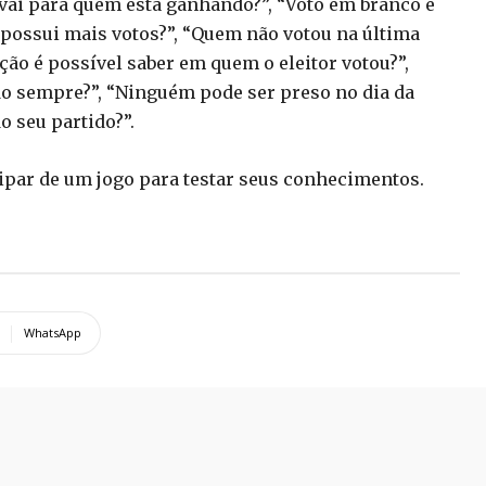
ai para quem está ganhando?”, “Voto em branco é
e possui mais votos?”, “Quem não votou na última
ção é possível saber em quem o eleitor votou?”,
o sempre?”, “Ninguém pode ser preso no dia da
o seu partido?”.
cipar de um jogo para testar seus conhecimentos.
WhatsApp