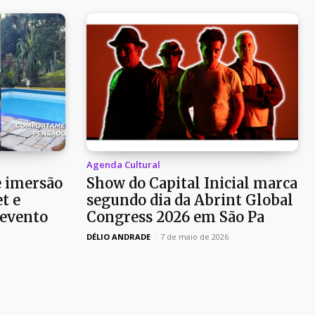
Agenda Cultural
e imersão
Show do Capital Inicial marca
t e
segundo dia da Abrint Global
 evento
Congress 2026 em São Pa
DÉLIO ANDRADE
-
7 de maio de 2026