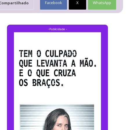
Facebook
X
WhatsApp
Compartilhado
-Publicidade -