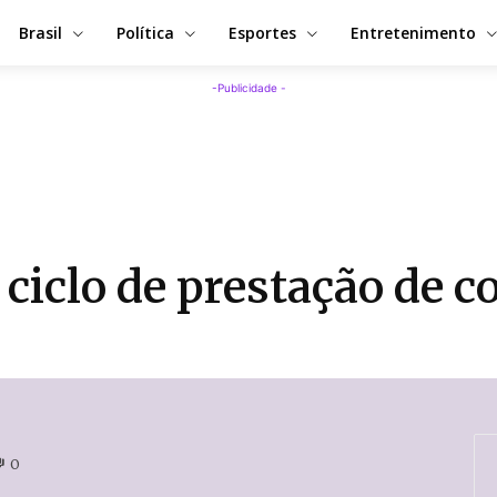
Brasil
Política
Esportes
Entretenimento
-Publicidade -
 ciclo de prestação de c
0