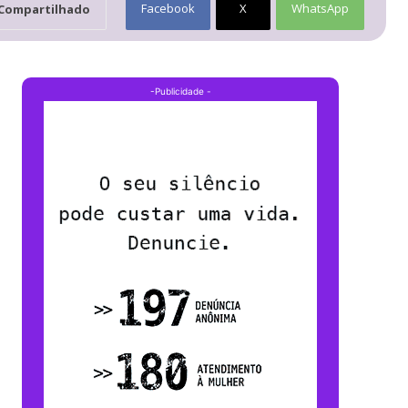
Facebook
X
WhatsApp
Compartilhado
-Publicidade -