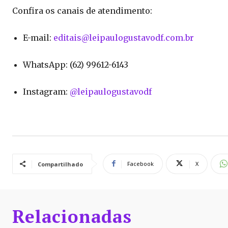
Confira os canais de atendimento:
E-mail:
editais@leipaulogustavodf.com.
br
WhatsApp: (62) 99612-6143
Instagram:
@leipaulogustavodf
Facebook
X
Compartilhado
Relacionadas