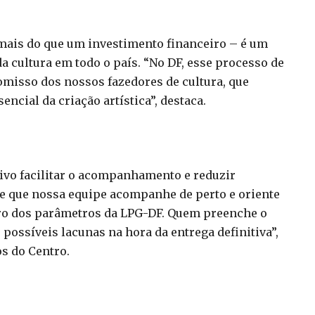
 mais do que um investimento financeiro – é um
a cultura em todo o país. “No DF, esse processo de
misso dos nossos fazedores de cultura, que
cial da criação artística”, destaca.
tivo facilitar o acompanhamento e reduzir
ite que nossa equipe acompanhe de perto e oriente
ntro dos parâmetros da LPG-DF. Quem preenche o
e possíveis lacunas na hora da entrega definitiva”,
s do Centro.