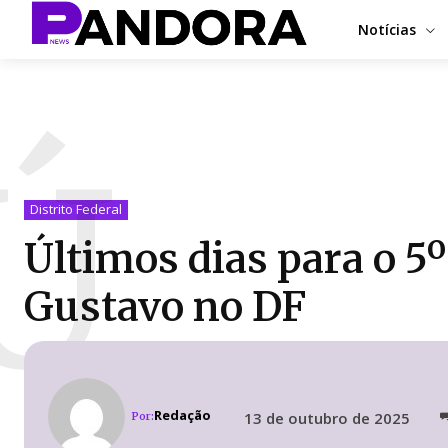
Notícias
Ú
Distrito Federal
Últimos dias para o 5º
Gustavo no DF
Redação
13 de outubro de 2025
Por: