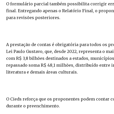
O formulário parcial também possibilita corrigir e
final. Entregando apenas o Relatório Final, o prop
para revisões posteriores.
A prestação de contas é obrigatória para todos os p
Lei Paulo Gustavo, que, desde 2022, representa o maio
com R$ 3,8 bilhões destinados a estados, municípios 
repassado soma R$ 48,1 milhões, distribuído entre in
literatura e demais áreas culturais.
O Cieds reforça que os proponentes podem contar c
durante o preenchimento.