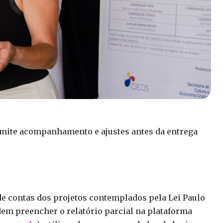
ermite acompanhamento e ajustes antes da entrega
o de contas dos projetos contemplados pela Lei Paulo
dem preencher o relatório parcial na plataforma