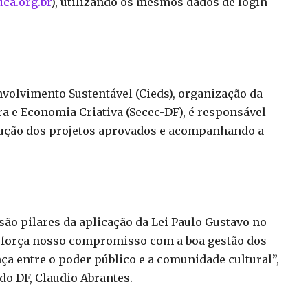
ca.org.br
), utilizando os mesmos dados de login
volvimento Sustentável (Cieds), organização da
ura e Economia Criativa (Secec-DF), é responsável
ecução dos projetos aprovados e acompanhando a
o pilares da aplicação da Lei Paulo Gustavo no
 reforça nosso compromisso com a boa gestão dos
ça entre o poder público e a comunidade cultural”,
 do DF, Claudio Abrantes.