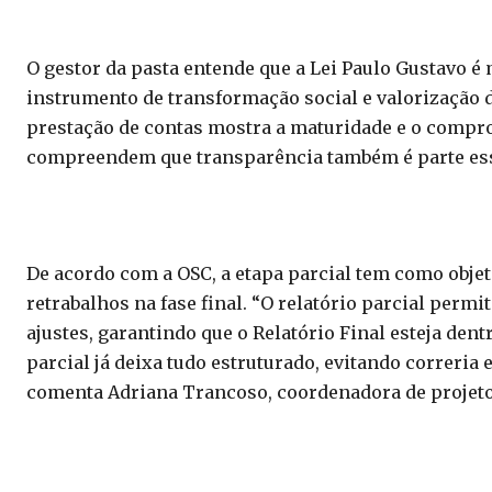
O gestor da pasta entende que a Lei Paulo Gustavo é
instrumento de transformação social e valorização d
prestação de contas mostra a maturidade e o compro
compreendem que transparência também é parte essen
De acordo com a OSC, a etapa parcial tem como obje
retrabalhos na fase final. “O relatório parcial perm
ajustes, garantindo que o Relatório Final esteja de
parcial já deixa tudo estruturado, evitando correria 
comenta Adriana Trancoso, coordenadora de projeto