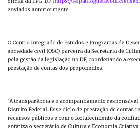
oficial da LPG-DF (
https://leipaulogustavodf.
ciedsedu
enviados anteriormente.
O Centro Integrado de Estudos e Programas de Desen
sociedade civil (OSC) parceira da Secretaria de Cult
pela gestão da legislação no DF, coordenando a ex
prestação de contas dos proponentes.
“A transparência e o acompanhamento responsável sã
Distrito Federal. Esse ciclo de prestação de contas
recursos públicos e com o fortalecimento da confian
enfatiza o secretário de Cultura e Economia Criativa