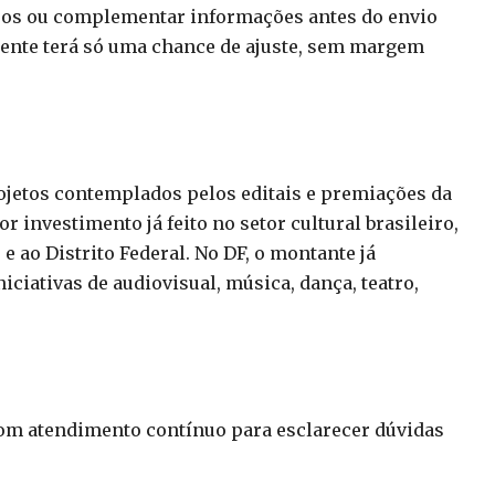
rros ou complementar informações antes do envio
onente terá só uma chance de ajuste, sem margem
rojetos contemplados pelos editais e premiações da
r investimento já feito no setor cultural brasileiro,
e ao Distrito Federal. No DF, o montante já
iciativas de audiovisual, música, dança, teatro,
om atendimento contínuo para esclarecer dúvidas