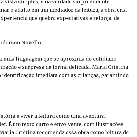
ra vista simples, é na verdade surpreendente:
mar o adulto em um mediador da leitura, a obra cria
periência que quebra expectativas e reforça, de
Anderson Novello
em uma linguagem que se aproxima do cotidiano
inação e surpresa de forma delicada. Maria Cristina
a identificação imediata com as crianças, garantindo
stória e viver a leitura como uma aventura,
er. É um texto curto e envolvente, com ilustrações
Maria Cristina recomenda essa obra como leitura de