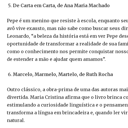
De Carta em Carta, de Ana Maria Machado
Pepe é um menino que resiste à escola, enquanto seu 
avô vive exausto, mas não sabe como buscar seus dir
Leonardo, “a beleza da história está em ver Pepe de
oportunidade de transformar a realidade de sua famí
como o conhecimento nos permite conquistar nosso 
de estender a mão e ajudar quem amamos”.
Marcelo, Marmelo, Martelo, de Ruth Rocha
Outro clássico, a obra-prima de uma das autoras mais
divertida. Maria Cristina afirma que o livro brinca 
estimulando a curiosidade linguística e o pensamento
transforma a língua em brincadeira e, quando ler vir
natural.