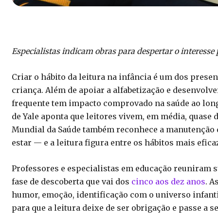
Especialistas indicam obras para despertar o interesse p
Criar o hábito da leitura na infância é um dos pres
criança. Além de apoiar a alfabetização e desenvolve
frequente tem impacto comprovado na saúde ao longo
de Yale aponta que leitores vivem, em média, quase 
Mundial da Saúde também reconhece a manutenção da
estar — e a leitura figura entre os hábitos mais efica
Professores e especialistas em educação reuniram su
fase de descoberta que vai dos
cinco aos dez anos
. A
humor, emoção, identificação com o universo infant
para que a leitura deixe de ser obrigação e passe a s