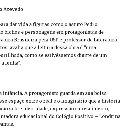
do Azevedo
ara dar vida a figuras como o astuto Pedro
do bichos e personagens em protagonistas de
tura Brasileira pela USP e professor de Literatura
tos, avalia que a leitura dessa obra é “uma
mpartilhada, como se estivéssemos diante de um
 a lenha”.
 infância. A protagonista guarda em sua bolsa
se espaço entre o real e o imaginário que a história
exão sobre identidade, expressão e crescimento,
ientadora educacional do Colégio Positivo – Londrina
Dantas.