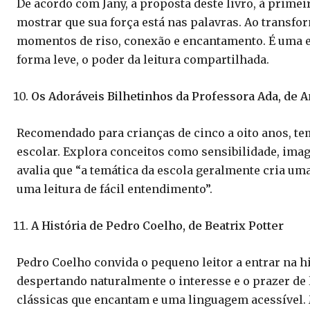
De acordo com Jany, a proposta deste livro, à primei
mostrar que sua força está nas palavras. Ao transfor
momentos de riso, conexão e encantamento. É uma ex
forma leve, o poder da leitura compartilhada.
Os Adoráveis Bilhetinhos da Professora Ada, de 
Recomendado para crianças de cinco a oito anos, t
escolar. Explora conceitos como sensibilidade, imag
avalia que “a temática da escola geralmente cria um
uma leitura de fácil entendimento”.
A História de Pedro Coelho, de Beatrix Potter
Pedro Coelho convida o pequeno leitor a entrar na hi
despertando naturalmente o interesse e o prazer de l
clássicas que encantam e uma linguagem acessível. 