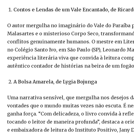
Contos e Lendas de um Vale Encantado, de Ricar
O autor mergulha no imaginário do Vale do Paraíba p
Malasartes e o misterioso Corpo Seco, transforman
conflitos genuinamente humanos. O mestre em Litera
no Colégio Santo Ivo, em São Paulo (SP), Leonardo Ma
experiência literária viva que convida à leitura co
autêntico contador de histórias na beira de um fogão
A Bolsa Amarela, de Lygia Bojunga
Uma narrativa sensível, que mergulha nos desejos da
vontades que o mundo muitas vezes não escuta. É nes
ganha força. “Com delicadeza, o livro convida à refl
tocando o leitor de maneira profunda”, destaca a or
e embaixadora de leitura do Instituto Positivo, Jany 