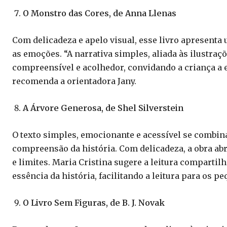
O Monstro das Cores, de Anna Llenas
Com delicadeza e apelo visual, esse livro apresent
as emoções. “A narrativa simples, aliada às ilustra
compreensível e acolhedor, convidando a criança a e
recomenda a orientadora Jany.
A Árvore Generosa, de Shel Silverstein
O texto simples, emocionante e acessível se combin
compreensão da história. Com delicadeza, a obra ab
e limites. Maria Cristina sugere a leitura compartil
essência da história, facilitando a leitura para os p
O Livro Sem Figuras, de B. J. Novak