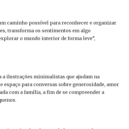
a um caminho possível para reconhecer e organizar
ções, transforma os sentimentos em algo
xplorar o mundo interior de forma leve”,
a a ilustrações minimalistas que ajudam na
re espaço para conversas sobre generosidade, amor
hada com a família, a fim de se compreender a
equenos.