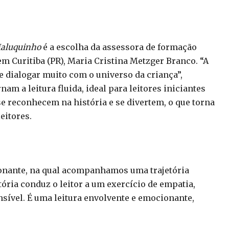
aluquinho
é a escolha da assessora de formação
em Curitiba (PR), Maria Cristina Metzger Branco. “A
e dialogar muito com o universo da criança”,
am a leitura fluida, ideal para leitores iniciantes
 reconhecem na história e se divertem, o que torna
eitores.
onante, na qual acompanhamos uma trajetória
ria conduz o leitor a um exercício de empatia,
sível. É uma leitura envolvente e emocionante,