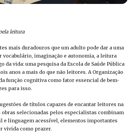
ela leitura
entes mais duradouros que um adulto pode dar a uma
r vocabulário, imaginação e autonomia, a leitura
 da vida: uma pesquisa da Escola de Saúde Pública
dois anos a mais do que não leitores. A Organização
 função cognitiva como fator essencial de bem-
zes para isso.
gestões de títulos capazes de encantar leitores na
s obras selecionadas pelos especialistas combinam
il e linguagem acessível, elementos importantes
er vivida como prazer.