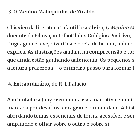
O Menino Maluquinho, de Ziraldo
Clássico da literatura infantil brasileira,
O Menino M
docente da Educação Infantil dos Colégios Positivo, 
linguagem é leve, divertida e cheia de humor, além d
explica. As ilustrações ajudam na compreensão e torn
que ainda estão ganhando autonomia. Os pequenos se
a leitura prazerosa – o primeiro passo para formar l
Extraordinário, de R. J. Palacio
A orientadora Jany recomenda essa narrativa emoci
marcada por desafios, coragem e humanidade. A histó
abordando temas essenciais de forma acessível e sen
ampliando o olhar sobre o outro e sobre si.