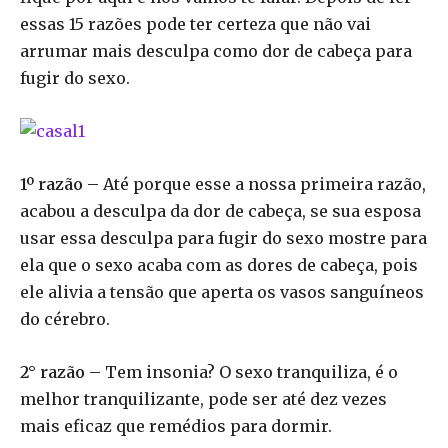
essas 15 razões pode ter certeza que não vai
arrumar mais desculpa como dor de cabeça para
fugir do sexo.
1º razão –
Até porque esse a nossa primeira razão,
acabou a desculpa da dor de cabeça, se sua esposa
usar essa desculpa para fugir do sexo mostre para
ela que o sexo acaba com as dores de cabeça, pois
ele alivia a tensão que aperta os vasos sanguíneos
do cérebro.
2° razão –
Tem insonia? O sexo tranquiliza, é o
melhor tranquilizante, pode ser até dez vezes
mais eficaz que remédios para dormir.