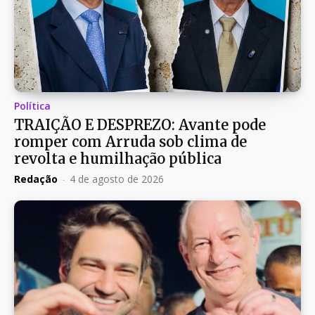
Política
TRAIÇÃO E DESPREZO: Avante pode
romper com Arruda sob clima de
revolta e humilhação pública
Redação
-
4 de agosto de 2026