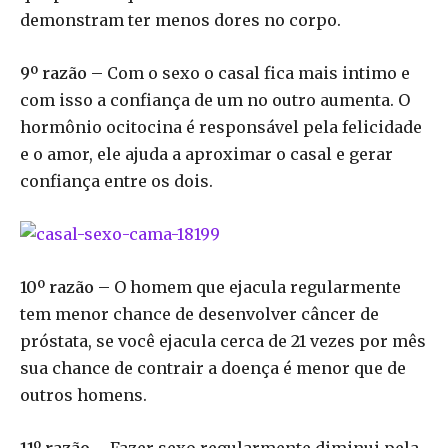
demonstram ter menos dores no corpo.
9º razão –
Com o sexo o casal fica mais intimo e
com isso a confiança de um no outro aumenta. O
hormônio ocitocina é responsável pela felicidade
e o amor, ele ajuda a aproximar o casal e gerar
confiança entre os dois.
10º razão –
O homem que ejacula regularmente
tem menor chance de desenvolver câncer de
próstata, se você ejacula cerca de 21 vezes por mês
sua chance de contrair a doença é menor que de
outros homens.
11º razão –
Fazer sexo regularmente diminui pela