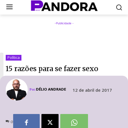
-Publicidade -
1
Política
15 razões para se fazer sexo
DÉLIO ANDRADE
12 de abril de 2017
Por:
0