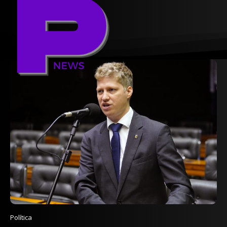
Política