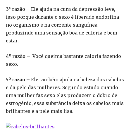
3° razão –
Ele ajuda na cura da depressão leve,
isso porque durante o sexo é liberado endorfina
no organismo e na corrente sanguínea
produzindo uma sensação boa de euforia e bem-
estar.
4º razão –
Você queima bastante caloria fazendo
sexo.
5º razão –
Ele também ajuda na beleza dos cabelos
e da pele das mulheres. Segundo estudo quando
uma mulher faz sexo elas produzem o dobro de
estrogênio, essa substância deixa os cabelos mais
brilhantes e a pele mais lisa.