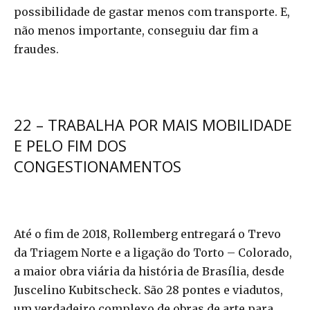
possibilidade de gastar menos com transporte. E,
não menos importante, conseguiu dar fim a
fraudes.
22 – TRABALHA POR MAIS MOBILIDADE
E PELO FIM DOS
CONGESTIONAMENTOS
Até o fim de 2018, Rollemberg entregará o Trevo
da Triagem Norte e a ligação do Torto – Colorado,
a maior obra viária da história de Brasília, desde
Juscelino Kubitscheck. São 28 pontes e viadutos,
um verdadeiro complexo de obras de arte para