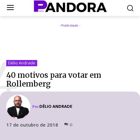
-Publicidade -
4
Délio Andrade
40 motivos para votar em
Rollemberg
DÉLIO ANDRADE
Por:
17 de outubro de 2018
0