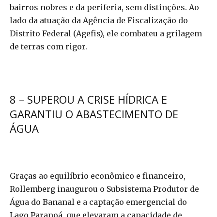
bairros nobres e da periferia, sem distinções. Ao
lado da atuação da Agência de Fiscalização do
Distrito Federal (Agefis), ele combateu a grilagem
de terras com rigor.
8 – SUPEROU A CRISE HÍDRICA E
GARANTIU O ABASTECIMENTO DE
ÁGUA
Graças ao equilíbrio econômico e financeiro,
Rollemberg inaugurou o Subsistema Produtor de
Água do Bananal e a captação emergencial do
Lago Paranoá, que elevaram a capacidade de