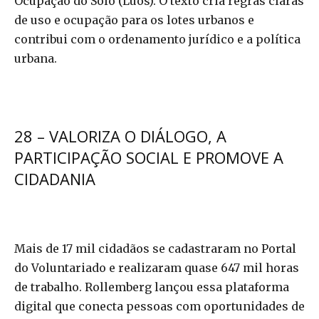
Ocupação do Solo (Luos). O texto cria regras claras
de uso e ocupação para os lotes urbanos e
contribui com o ordenamento jurídico e a política
urbana.
28 – VALORIZA O DIÁLOGO, A
PARTICIPAÇÃO SOCIAL E PROMOVE A
CIDADANIA
Mais de 17 mil cidadãos se cadastraram no Portal
do Voluntariado e realizaram quase 647 mil horas
de trabalho. Rollemberg lançou essa plataforma
digital que conecta pessoas com oportunidades de