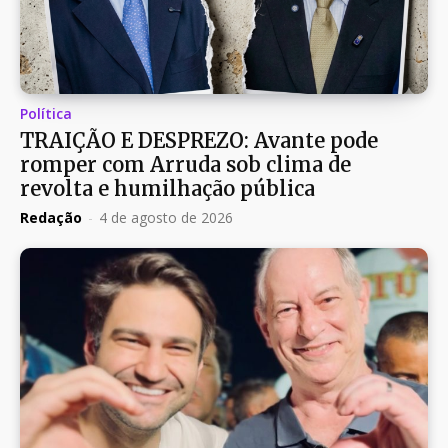
Política
TRAIÇÃO E DESPREZO: Avante pode
romper com Arruda sob clima de
revolta e humilhação pública
Redação
-
4 de agosto de 2026