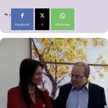
0
Facebook
X
WhatsApp