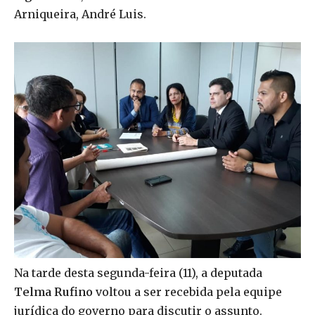
Arniqueira, André Luis.
Na tarde desta segunda-feira (11), a deputada
Telma Rufino
voltou a ser recebida pela equipe
jurídica do governo para discutir o assunto.