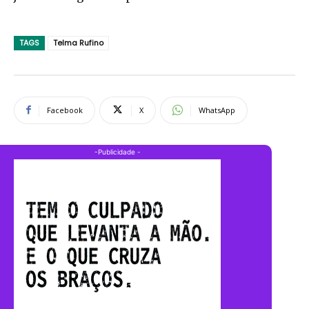
TAGS
Telma Rufino
Facebook
X
WhatsApp
-Publicidade -