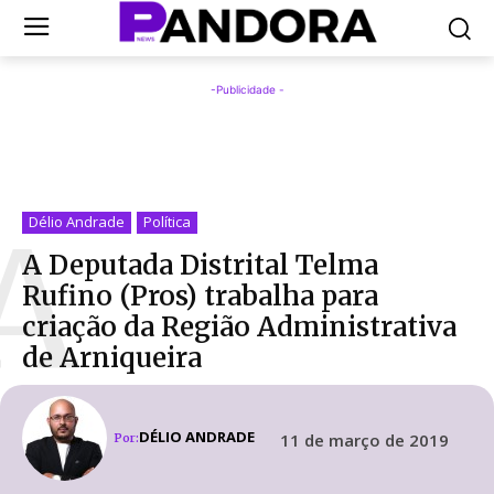
-Publicidade -
A
Délio Andrade
Política
A Deputada Distrital Telma
Rufino (Pros) trabalha para
criação da Região Administrativa
de Arniqueira
DÉLIO ANDRADE
11 de março de 2019
Por: