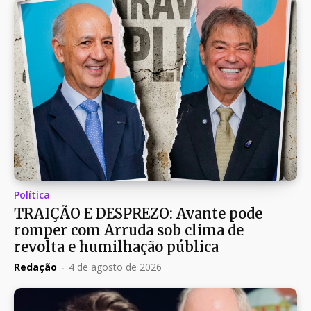
Política
TRAIÇÃO E DESPREZO: Avante pode
romper com Arruda sob clima de
revolta e humilhação pública
Redação
-
4 de agosto de 2026