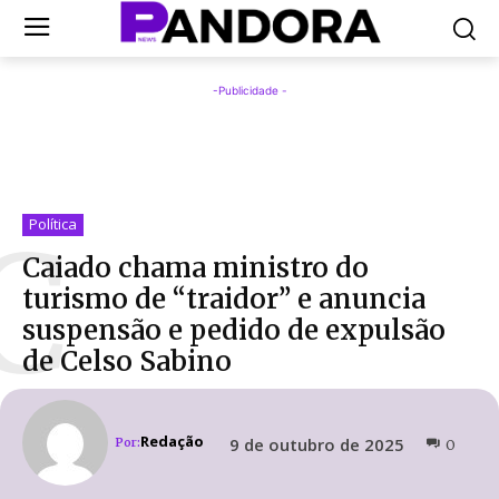
-Publicidade -
C
Política
Caiado chama ministro do
turismo de “traidor” e anuncia
suspensão e pedido de expulsão
de Celso Sabino
Redação
9 de outubro de 2025
Por:
0