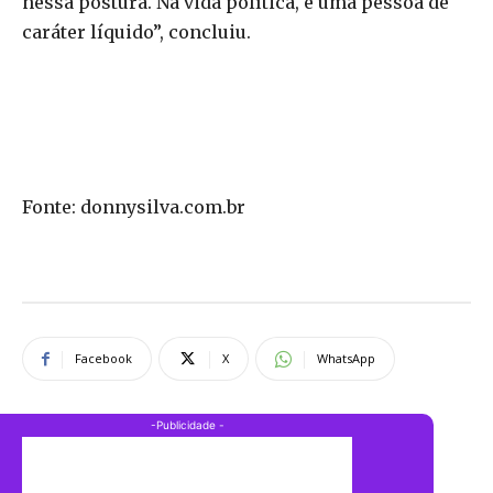
nessa postura. Na vida política, é uma pessoa de
caráter líquido”, concluiu.
Fonte: donnysilva.com.br
Facebook
X
WhatsApp
-Publicidade -