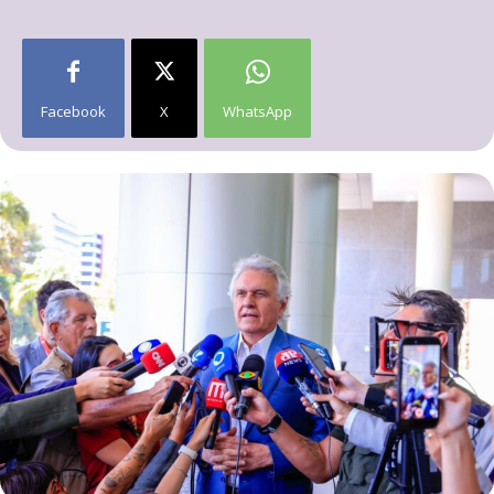
Facebook
X
WhatsApp