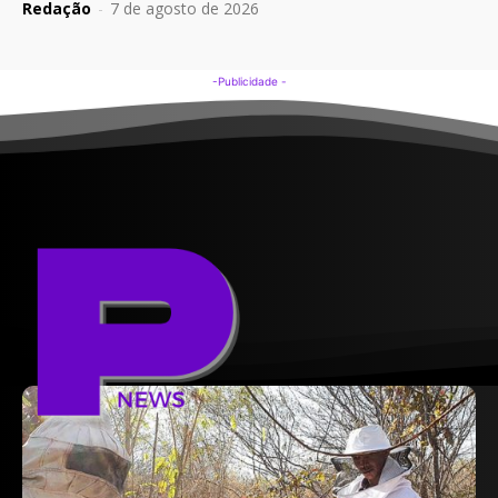
Redação
-
7 de agosto de 2026
-Publicidade -