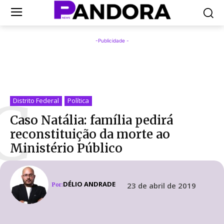
-Publicidade -
C
Distrito Federal
Política
Caso Natália: família pedirá
reconstituição da morte ao
Ministério Público
DÉLIO ANDRADE
23 de abril de 2019
Por: