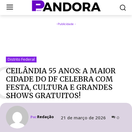
-Publicidade -
C
Distrito Federal
CEILÂNDIA 55 ANOS: A MAIOR
CIDADE DO DF CELEBRA COM
FESTA, CULTURA E GRANDES
SHOWS GRATUITOS!
Redação
21 de março de 2026
Por:
0