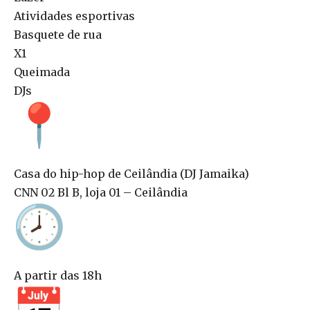
Atividades esportivas
Basquete de rua
X1
Queimada
DJs
Casa do hip-hop de Ceilândia (DJ Jamaika)
CNN 02 Bl B, loja 01 – Ceilândia
A partir das 18h