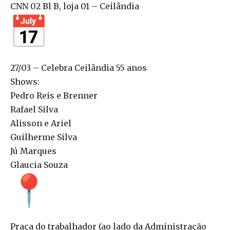
CNN 02 Bl B, loja 01 – Ceilândia
27/03 – Celebra Ceilândia 55 anos
Shows:
Pedro Reis e Brenner
Rafael Silva
Alisson e Ariel
Guilherme Silva
Jú Marques
Glaucia Souza
Praça do trabalhador (ao lado da Administração