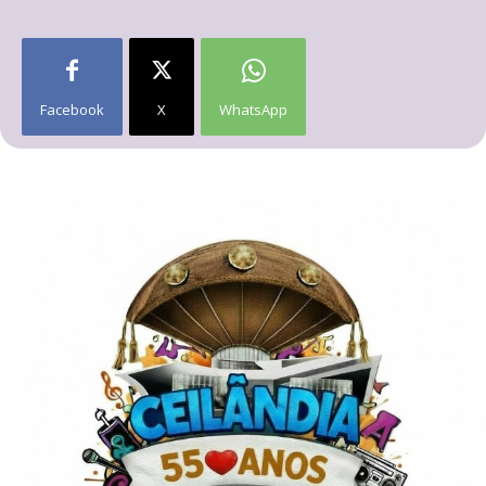
Facebook
X
WhatsApp