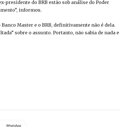
 ex-presidente do BRB estão sob análise do Poder
amento”, informou.
o Banco Master e o BRB, definitivamente não é dela.
ada” sobre o assunto. Portanto, não sabia de nada e
WhatsApp