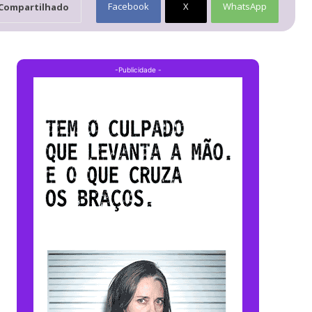
Facebook
X
WhatsApp
Compartilhado
-Publicidade -