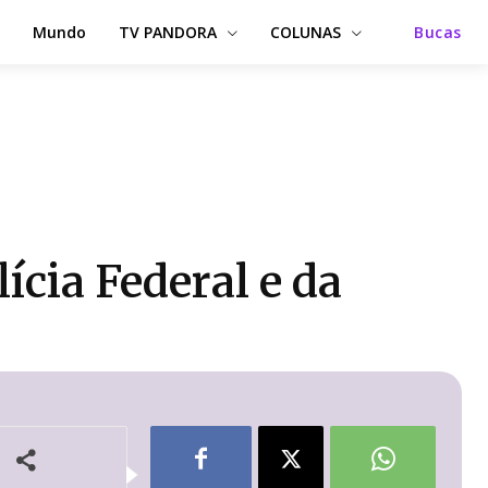
Mundo
TV PANDORA
COLUNAS
Bucas
ícia Federal e da