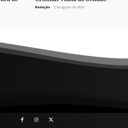
Redação
-
2 de agosto de 2026