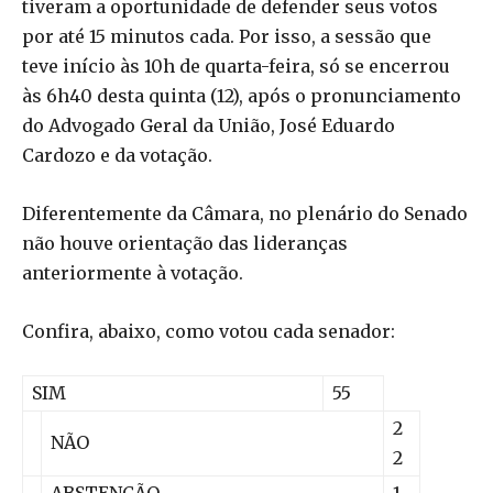
tiveram a oportunidade de defender seus votos
por até 15 minutos cada. Por isso, a sessão que
teve início às 10h de quarta-feira, só se encerrou
às 6h40 desta quinta (12), após o pronunciamento
do Advogado Geral da União, José Eduardo
Cardozo e da votação.
Diferentemente da Câmara, no plenário do Senado
não houve orientação das lideranças
anteriormente à votação.
Confira, abaixo, como votou cada senador:
SIM
55
2
NÃO
2
ABSTENÇÃO
1