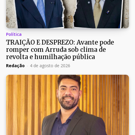
Política
TRAIÇÃO E DESPREZO: Avante pode
romper com Arruda sob clima de
revolta e humilhação pública
Redação
-
4 de agosto de 2026