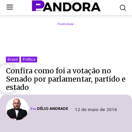
-Publicidade -
C
Brasil
Política
Confira como foi a votação no
Senado por parlamentar, partido e
estado
DÉLIO ANDRADE
12 de maio de 2016
Por: