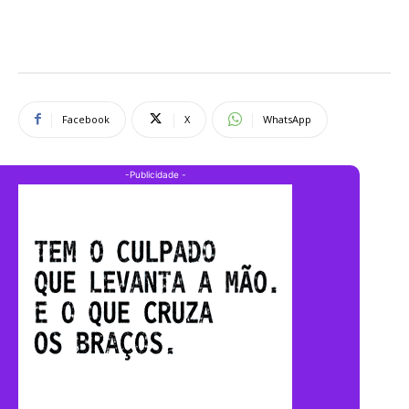
Facebook
X
WhatsApp
-Publicidade -