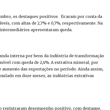
embro, os destaques positivos ficaram por conta da
veis, com altas de 2,7% e 0,7%, respectivamente. Na
intermediários apresentaram queda.
anda interna por bens da indústria de transformação
móvel com queda de 2,4%. A extrativa mineral, por
te aumento das exportações no período. Ainda assim,
umulado em doze meses, as indústrias extrativas
ão registraram desempenho positivo, com destaque,