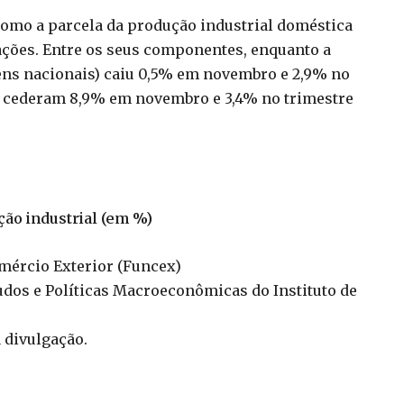
como a parcela da produção industrial doméstica
ações. Entre os seus componentes, enquanto a
ens nacionais) caiu 0,5% em novembro e 2,9% no
is cederam 8,9% em novembro e 3,4% no trimestre
ão industrial (em %)
omércio Exterior (Funcex)
udos e Políticas Macroeconômicas do Instituto de
 divulgação.