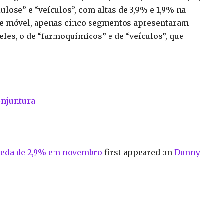
ulose” e “veículos”, com altas de 3,9% e 1,9% na
re móvel, apenas cinco segmentos apresentaram
les, o de “farmoquímicos” e de “veículos”, que
onjuntura
queda de 2,9% em novembro
first appeared on
Donny