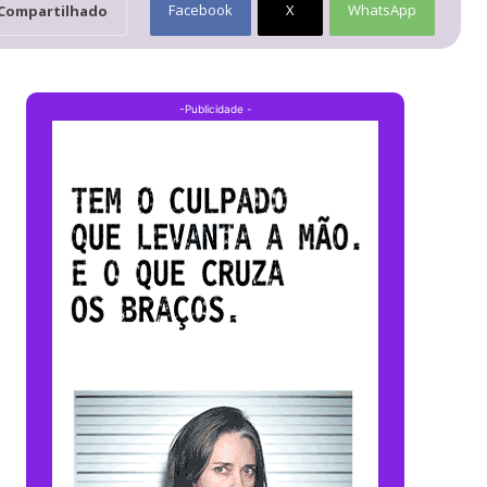
Facebook
X
WhatsApp
Compartilhado
-Publicidade -