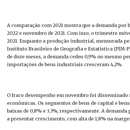
A comparação com 2021 mostra que a demanda por be
2022 e novembro de 2021. Com isso, o trimestre mó
2021. Enquanto a produção industrial, mensurada pe
Instituto Brasileiro de Geografia e Estatística (PIM
de doze meses, a demanda cedeu 0,9% no mesmo per
importações de bens industriais cresceram 4,2%.
O fraco desempenho em novembro foi disseminado no
econômicas. Os segmentos de bens de capital e bens
baixas de 0,8% e 3,3%, respectivamente. A demanda 
a presentar crescimento, com alta de 1,8% na marg