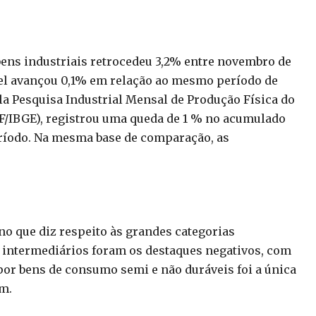
ns industriais retrocedeu 3,2% entre novembro de
vel avançou 0,1% em relação ao mesmo período de
la Pesquisa Industrial Mensal de Produção Física do
-PF/IBGE), registrou uma queda de 1 % no acumulado
íodo. Na mesma base de comparação, as
 que diz respeito às grandes categorias
 intermediários foram os destaques negativos, com
por bens de consumo semi e não duráveis foi a única
em.