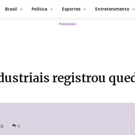
Brasil
Política
Esportes
Entretenimento
-Publicidade -
ustriais registrou que
23
0