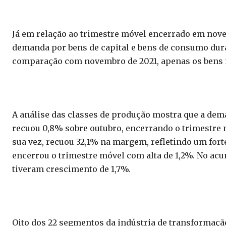
Já em relação ao trimestre móvel encerrado em nov
demanda por bens de capital e bens de consumo durá
comparação com novembro de 2021, apenas os bens 
A análise das classes de produção mostra que a dem
recuou 0,8% sobre outubro, encerrando o trimestre 
sua vez, recuou 32,1% na margem, refletindo um for
encerrou o trimestre móvel com alta de 1,2%. No ac
tiveram crescimento de 1,7%.
Oito dos 22 segmentos da indústria de transformaç