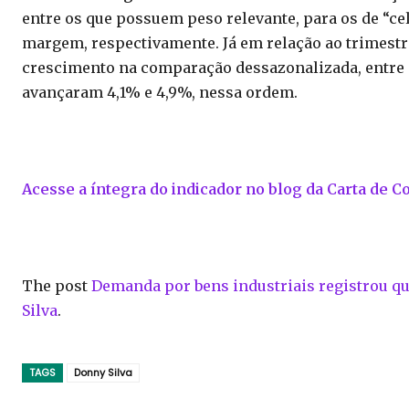
entre os que possuem peso relevante, para os de “cel
margem, respectivamente. Já em relação ao trimest
crescimento na comparação dessazonalizada, entre e
avançaram 4,1% e 4,9%, nessa ordem.
Acesse a íntegra do indicador no blog da Carta de C
The post
Demanda por bens industriais registrou 
Silva
.
TAGS
Donny Silva