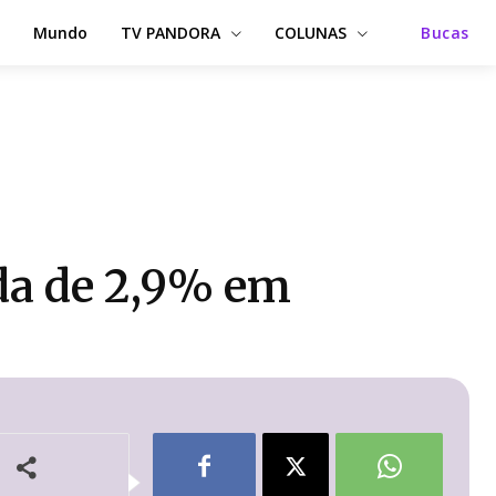
Mundo
TV PANDORA
COLUNAS
Bucas
da de 2,9% em