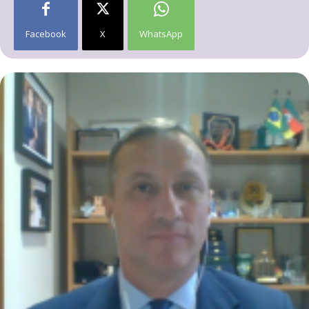
Facebook
X
WhatsApp