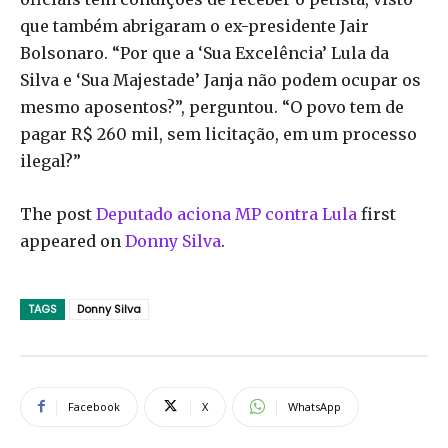
que também abrigaram o ex-presidente Jair
Bolsonaro. “Por que a ‘Sua Excelência’ Lula da
Silva e ‘Sua Majestade’ Janja não podem ocupar os
mesmo aposentos?”, perguntou. “O povo tem de
pagar R$ 260 mil, sem licitação, em um processo
ilegal?”
The post
Deputado aciona MP contra Lula
first
appeared on
Donny Silva
.
TAGS
Donny Silva
Facebook
X
WhatsApp