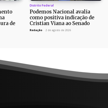
Distrito Federal
mento
Podemos Nacional avalia
na
como positiva indicação de
ura de
Cristian Viana ao Senado
Redação
-
2 de agosto de 2026