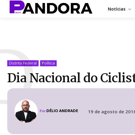
Notícias
D
Distrito Federal
Política
Dia Nacional do Ciclis
DÉLIO ANDRADE
19 de agosto de 201
Por: