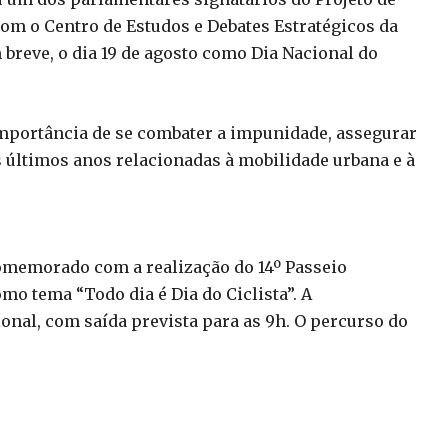
om o Centro de Estudos e Debates Estratégicos da
 breve, o dia 19 de agosto como Dia Nacional do
importância de se combater a impunidade, assegurar
s últimos anos relacionadas à mobilidade urbana e à
comemorado com a realização do 14º Passeio
omo tema “Todo dia é Dia do Ciclista”. A
onal, com saída prevista para as 9h. O percurso do