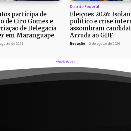
Distrito Federal
tos participa de
Eleições 2026: Isola
o de Ciro Gomes e
político e crise inter
riação de Delegacia
assombram candidat
er em Maranguape
Arruda ao GDF
 agosto de 2026
Redação
-
2 de agosto de 2026
-Publicidade -