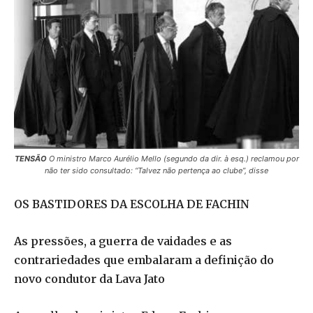
TENSÃO
O ministro Marco Aurélio Mello (segundo da dir. à esq.) reclamou por
não ter sido consultado: “Talvez não pertença ao clube”, disse
OS BASTIDORES DA ESCOLHA DE FACHIN
As pressões, a guerra de vaidades e as
contrariedades que embalaram a definição do
novo condutor da Lava Jato