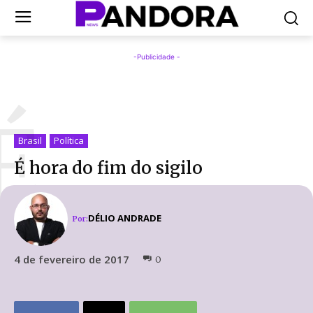
-Publicidade -
É
Brasil
Política
É hora do fim do sigilo
DÉLIO ANDRADE
Por:
4 de fevereiro de 2017
0