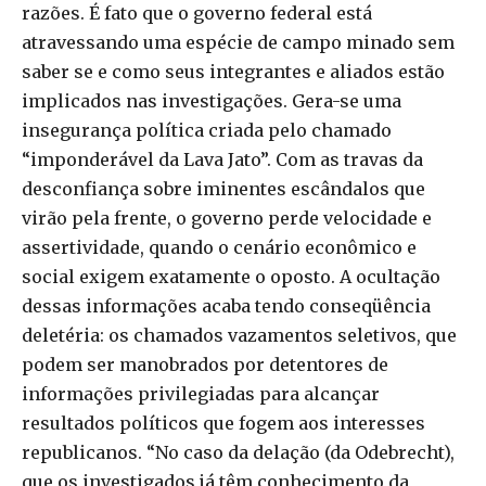
razões. É fato que o governo federal está
atravessando uma espécie de campo minado sem
saber se e como seus integrantes e aliados estão
implicados nas investigações. Gera-se uma
insegurança política criada pelo chamado
“imponderável da Lava Jato”. Com as travas da
desconfiança sobre iminentes escândalos que
virão pela frente, o governo perde velocidade e
assertividade, quando o cenário econômico e
social exigem exatamente o oposto. A ocultação
dessas informações acaba tendo conseqüência
deletéria: os chamados vazamentos seletivos, que
podem ser manobrados por detentores de
informações privilegiadas para alcançar
resultados políticos que fogem aos interesses
republicanos. “No caso da delação (da Odebrecht),
que os investigados já têm conhecimento da