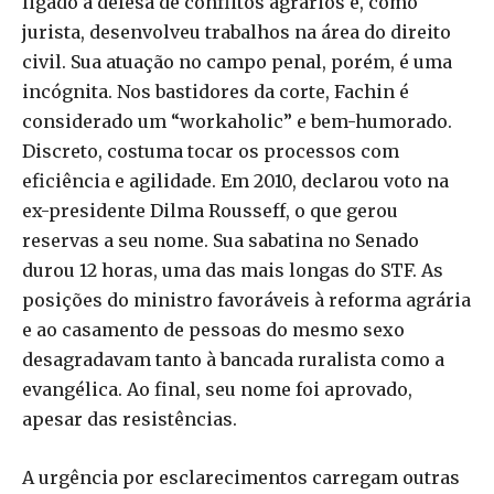
ligado à defesa de conflitos agrários e, como
jurista, desenvolveu trabalhos na área do direito
civil. Sua atuação no campo penal, porém, é uma
incógnita. Nos bastidores da corte, Fachin é
considerado um “workaholic” e bem-humorado.
Discreto, costuma tocar os processos com
eficiência e agilidade. Em 2010, declarou voto na
ex-presidente Dilma Rousseff, o que gerou
reservas a seu nome. Sua sabatina no Senado
durou 12 horas, uma das mais longas do STF. As
posições do ministro favoráveis à reforma agrária
e ao casamento de pessoas do mesmo sexo
desagradavam tanto à bancada ruralista como a
evangélica. Ao final, seu nome foi aprovado,
apesar das resistências.
A urgência por esclarecimentos carregam outras