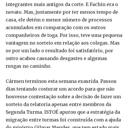
integrantes mais antigos da corte. E Fachin era o
novato. Mas, justamente por ter menos tempo de
casa, ele detém o menor número de processos
acumulados em comparação com os outros
companheiros de toga. Por isso, teve uma pequena
vantagem no sorteio em relação aos colegas. Mas
se por um lado o resultado foi satisfatório, por
outro acabou causando desgastes e algumas
rusgas no caminho.
Cármen terminou esta semana exaurida. Passou
dias tentando costurar um acordo para que não
houvesse contestação sobre a decisão de fazer um
sorteio da relatoria apenas entre membros da
Segunda Turma. ISTOÉ apurou que a estratégia da
migração entre turmas foi construída com a ajuda
do ministro Gilmar Mendes, que tem estado mais