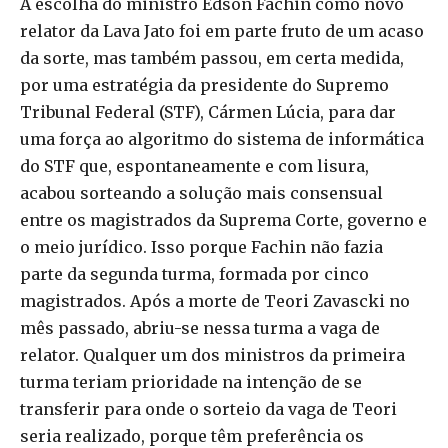
A escolha do ministro Edson Fachin como novo
relator da Lava Jato foi em parte fruto de um acaso
da sorte, mas também passou, em certa medida,
por uma estratégia da presidente do Supremo
Tribunal Federal (STF), Cármen Lúcia, para dar
uma força ao algoritmo do sistema de informática
do STF que, espontaneamente e com lisura,
acabou sorteando a solução mais consensual
entre os magistrados da Suprema Corte, governo e
o meio jurídico. Isso porque Fachin não fazia
parte da segunda turma, formada por cinco
magistrados. Após a morte de Teori Zavascki no
mês passado, abriu-se nessa turma a vaga de
relator. Qualquer um dos ministros da primeira
turma teriam prioridade na intenção de se
transferir para onde o sorteio da vaga de Teori
seria realizado, porque têm preferência os