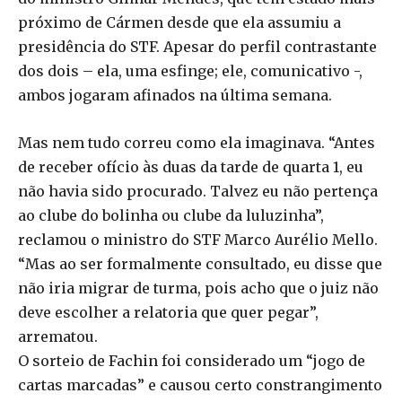
próximo de Cármen desde que ela assumiu a
presidência do STF. Apesar do perfil contrastante
dos dois – ela, uma esfinge; ele, comunicativo -,
ambos jogaram afinados na última semana.
Mas nem tudo correu como ela imaginava. “Antes
de receber ofício às duas da tarde de quarta 1, eu
não havia sido procurado. Talvez eu não pertença
ao clube do bolinha ou clube da luluzinha”,
reclamou o ministro do STF Marco Aurélio Mello.
“Mas ao ser formalmente consultado, eu disse que
não iria migrar de turma, pois acho que o juiz não
deve escolher a relatoria que quer pegar”,
arrematou.
O sorteio de Fachin foi considerado um “jogo de
cartas marcadas” e causou certo constrangimento