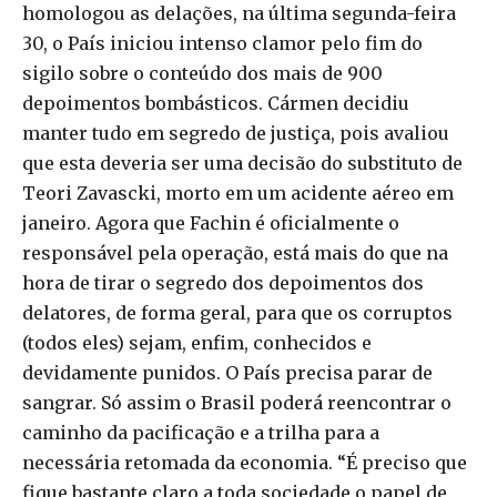
homologou as delações, na última segunda-feira
30, o País iniciou intenso clamor pelo fim do
sigilo sobre o conteúdo dos mais de 900
depoimentos bombásticos. Cármen decidiu
manter tudo em segredo de justiça, pois avaliou
que esta deveria ser uma decisão do substituto de
Teori Zavascki, morto em um acidente aéreo em
janeiro. Agora que Fachin é oficialmente o
responsável pela operação, está mais do que na
hora de tirar o segredo dos depoimentos dos
delatores, de forma geral, para que os corruptos
(todos eles) sejam, enfim, conhecidos e
devidamente punidos. O País precisa parar de
sangrar. Só assim o Brasil poderá reencontrar o
caminho da pacificação e a trilha para a
necessária retomada da economia. “É preciso que
fique bastante claro a toda sociedade o papel de