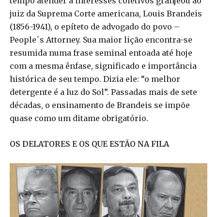
tempo atender a interesses coletivos granjeou ao
juiz da Suprema Corte americana, Louis Brandeis
(1856-1941), o epíteto de advogado do povo –
People´s Attorney. Sua maior lição encontra-se
resumida numa frase seminal entoada até hoje
com a mesma ênfase, significado e importância
histórica de seu tempo. Dizia ele: “o melhor
detergente é a luz do Sol”. Passadas mais de sete
décadas, o ensinamento de Brandeis se impõe
quase como um ditame obrigatório.
OS DELATORES E OS QUE ESTÃO NA FILA