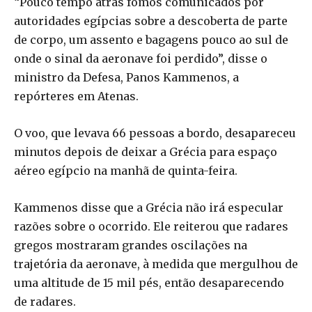
“Pouco tempo atrás fomos comunicados por
autoridades egípcias sobre a descoberta de parte
de corpo, um assento e bagagens pouco ao sul de
onde o sinal da aeronave foi perdido”, disse o
ministro da Defesa, Panos Kammenos, a
repórteres em Atenas.
O voo, que levava 66 pessoas a bordo, desapareceu
minutos depois de deixar a Grécia para espaço
aéreo egípcio na manhã de quinta-feira.
Kammenos disse que a Grécia não irá especular
razões sobre o ocorrido. Ele reiterou que radares
gregos mostraram grandes oscilações na
trajetória da aeronave, à medida que mergulhou de
uma altitude de 15 mil pés, então desaparecendo
de radares.