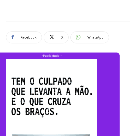
Facebook
X
WhatsApp
-Publicidade -