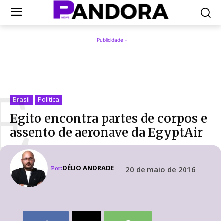
-Publicidade -
E
Brasil
Política
Egito encontra partes de corpos e
assento de aeronave da EgyptAir
DÉLIO ANDRADE
20 de maio de 2016
Por: