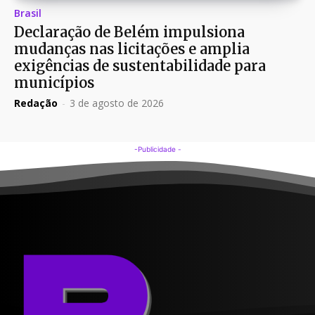
Brasil
Declaração de Belém impulsiona
mudanças nas licitações e amplia
exigências de sustentabilidade para
municípios
Redação
-
3 de agosto de 2026
-Publicidade -