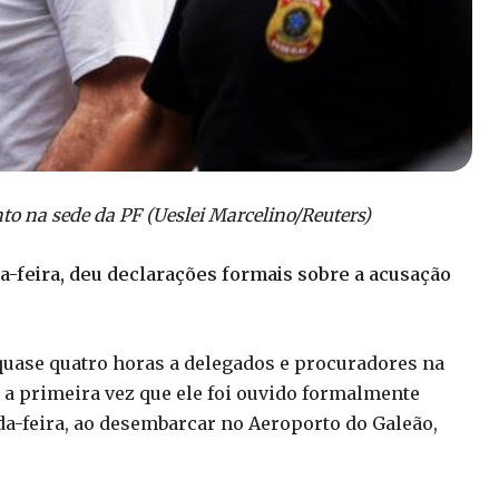
to na sede da PF (Ueslei Marcelino/Reuters)
a-feira, deu declarações formais sobre a acusação
quase quatro horas a delegados e procuradores na
oi a primeira vez que ele foi ouvido formalmente
da-feira, ao desembarcar no Aeroporto do Galeão,