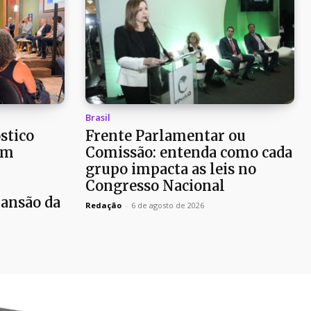
Brasil
stico
Frente Parlamentar ou
em
Comissão: entenda como cada
r
grupo impacta as leis no
Congresso Nacional
pansão da
Redação
-
6 de agosto de 2026