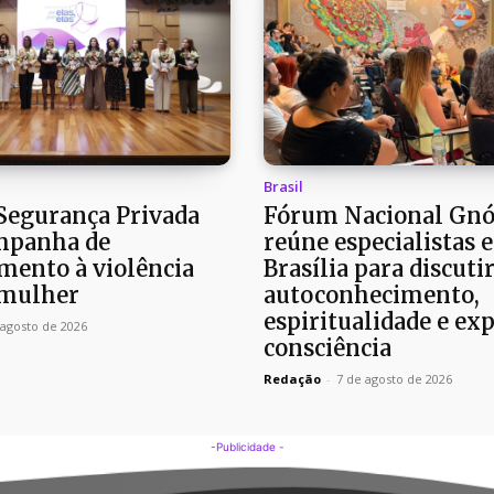
Brasil
 Segurança Privada
Fórum Nacional Gnó
mpanha de
reúne especialistas 
mento à violência
Brasília para discuti
 mulher
autoconhecimento,
espiritualidade e ex
 agosto de 2026
consciência
Redação
-
7 de agosto de 2026
-Publicidade -