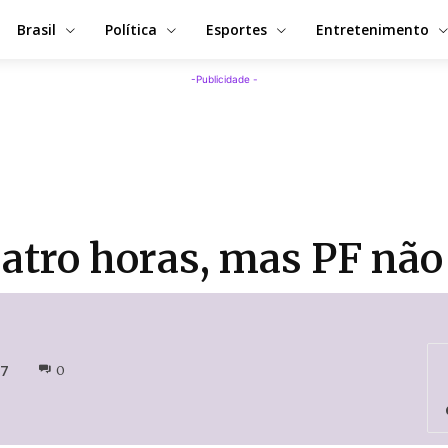
Brasil
Política
Esportes
Entretenimento
-Publicidade -
uatro horas, mas PF nã
17
0