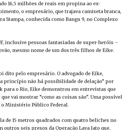
ado 16,5 milhões de reais em propina ao ex-
oimento, o empresário, que trajava camiseta branca,
deira Stampa, conhecida como Bangu 9, no Complexo
F, inclusive pessoas fantasiadas de super-heróis –
rovão, mesmo nome de um dos três filhos de Eike.
oi dito pelo empresário. O advogado de Eike,
a princípio não há possibilidade de delação” por
k para o Rio, Eike demonstrou em entrevistas que
 que vai mostrar “como as coisas são”. Uma possível
 Ministério Público Federal.
ela de 15 metros quadrados com quatro beliches no
m outros seis presos da Operação Lava Jato que,