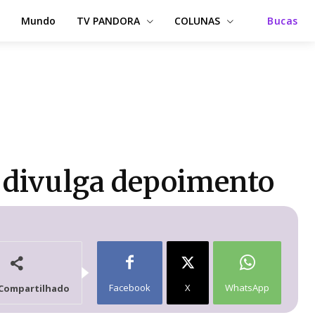
Mundo
TV PANDORA
COLUNAS
Bucas
o divulga depoimento
Facebook
X
WhatsApp
Compartilhado