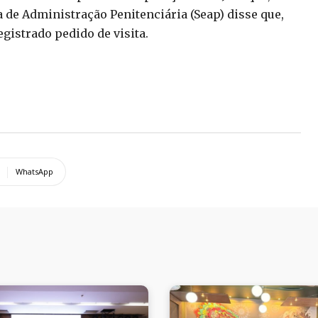
a de Administração Penitenciária (Seap) disse que,
egistrado pedido de visita.
WhatsApp