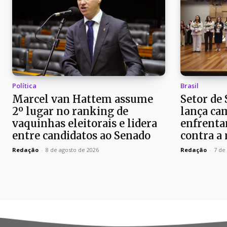
Política
Brasil
Marcel van Hattem assume
Setor de
2º lugar no ranking de
lança ca
vaquinhas eleitorais e lidera
enfrenta
entre candidatos ao Senado
contra a
Redação
-
8 de agosto de 2026
Redação
-
7 de