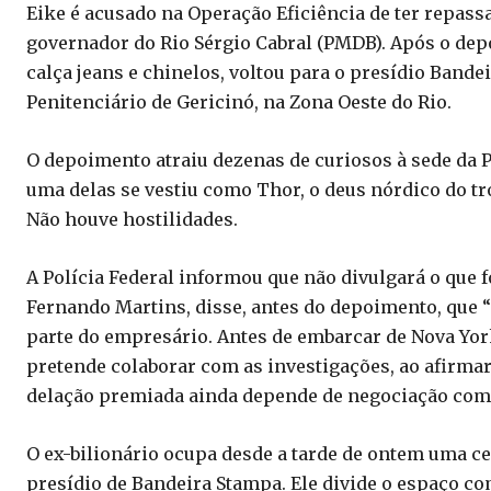
Eike é acusado na Operação Eficiência de ter repass
governador do Rio Sérgio Cabral (PMDB). Após o dep
calça jeans e chinelos, voltou para o presídio Ban
Penitenciário de Gericinó, na Zona Oeste do Rio.
O depoimento atraiu dezenas de curiosos à sede da P
uma delas se vestiu como Thor, o deus nórdico do t
Não houve hostilidades.
A Polícia Federal informou que não divulgará o que f
Fernando Martins, disse, antes do depoimento, que “
parte do empresário. Antes de embarcar de Nova Yor
pretende colaborar com as investigações, ao afirmar
delação premiada ainda depende de negociação com o
O ex-bilionário ocupa desde a tarde de ontem uma c
presídio de Bandeira Stampa. Ele divide o espaço co