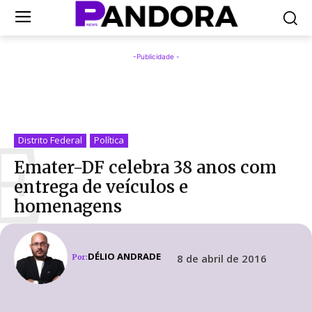
-Publicidade -
E
Distrito Federal
Política
Emater-DF celebra 38 anos com
entrega de veículos e
homenagens
DÉLIO ANDRADE
8 de abril de 2016
Por: