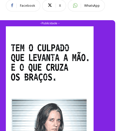
Facebook
X
WhatsApp
-Publicidade -