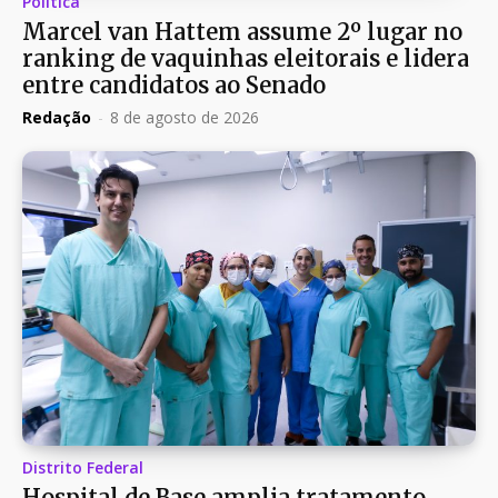
Política
Marcel van Hattem assume 2º lugar no
ranking de vaquinhas eleitorais e lidera
entre candidatos ao Senado
Redação
-
8 de agosto de 2026
Distrito Federal
Hospital de Base amplia tratamento