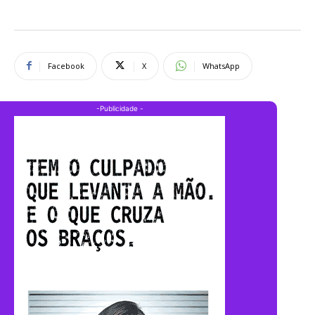
Facebook
X
WhatsApp
-Publicidade -