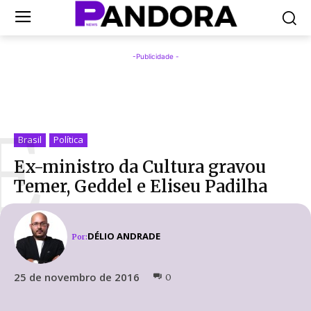
-Publicidade -
E
Brasil
Política
Ex-ministro da Cultura gravou
Temer, Geddel e Eliseu Padilha
DÉLIO ANDRADE
Por:
25 de novembro de 2016
0