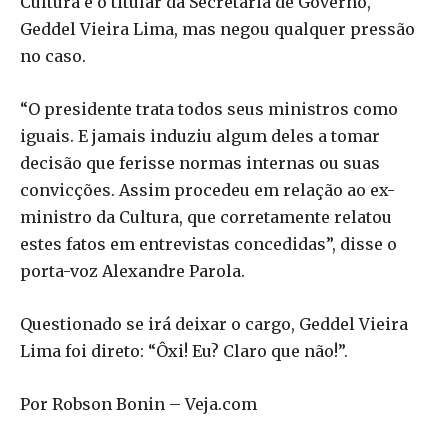
Cultura e o titular da Secretaria de Governo,
Geddel Vieira Lima, mas negou qualquer pressão
no caso.
“O presidente trata todos seus ministros como
iguais. E jamais induziu algum deles a tomar
decisão que ferisse normas internas ou suas
convicções. Assim procedeu em relação ao ex-
ministro da Cultura, que corretamente relatou
estes fatos em entrevistas concedidas”, disse o
porta-voz Alexandre Parola.
Questionado se irá deixar o cargo, Geddel Vieira
Lima foi direto: “Ôxi! Eu? Claro que não!”.
Por Robson Bonin – Veja.com