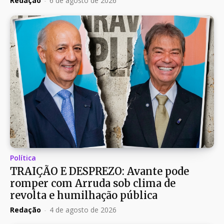
Redação
-
6 de agosto de 2026
Política
TRAIÇÃO E DESPREZO: Avante pode
romper com Arruda sob clima de
revolta e humilhação pública
Redação
-
4 de agosto de 2026