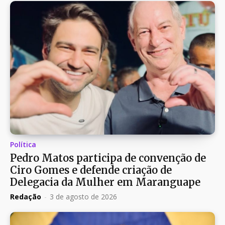
Política
Pedro Matos participa de convenção de
Ciro Gomes e defende criação de
Delegacia da Mulher em Maranguape
Redação
-
3 de agosto de 2026