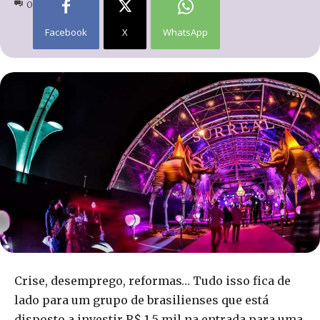
0
Facebook
X
WhatsApp
Crise, desemprego, reformas… Tudo isso fica de
lado para um grupo de brasilienses que está
disposto a investir R$ 1,5 mil na entrada para uma