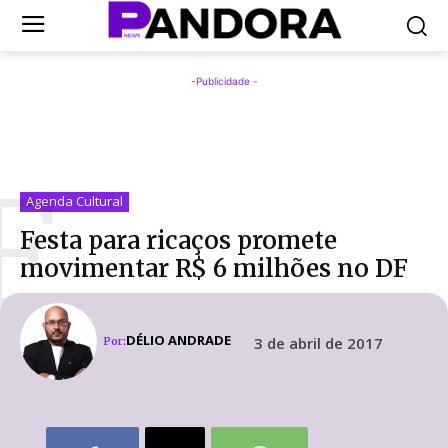
-Publicidade -
F
Agenda Cultural
Festa para ricaços promete
movimentar R$ 6 milhões no DF
DÉLIO ANDRADE
3 de abril de 2017
Por: