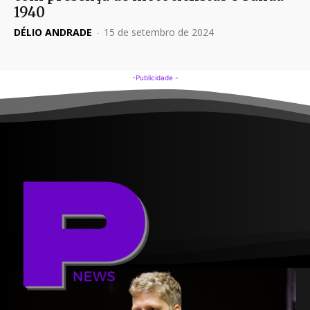
1940
DÉLIO ANDRADE
-
15 de setembro de 2024
-Publicidade -