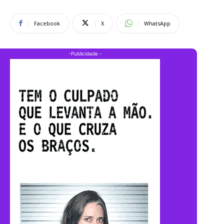
Facebook
X
WhatsApp
-Publicidade -