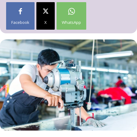
Facebook
X
WhatsApp