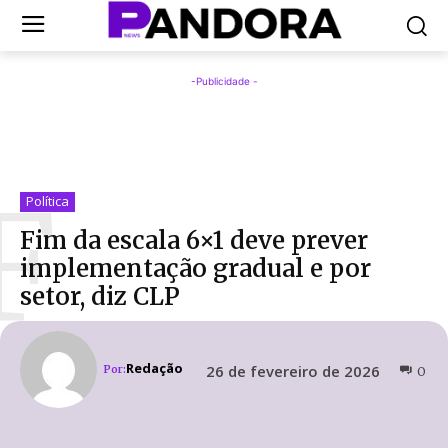
-Publicidade -
F
Política
Fim da escala 6×1 deve prever
implementação gradual e por
setor, diz CLP
Redação
26 de fevereiro de 2026
Por:
0