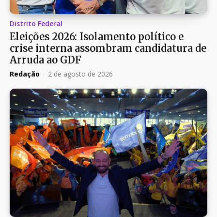
Distrito Federal
Eleições 2026: Isolamento político e
crise interna assombram candidatura de
Arruda ao GDF
Redação
-
2 de agosto de 2026