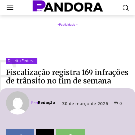
-Publicidade -
F
Distrito Federal
Fiscalização registra 169 infrações
de trânsito no fim de semana
Redação
30 de março de 2026
Por:
0