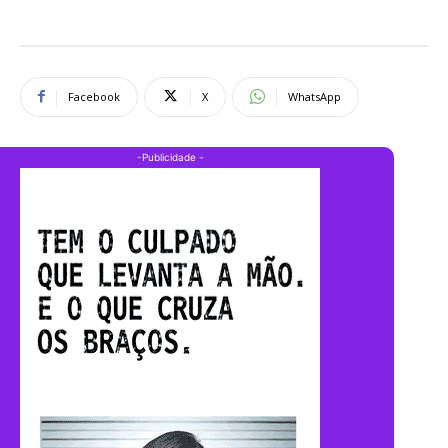
Facebook
X
WhatsApp
-Publicidade -