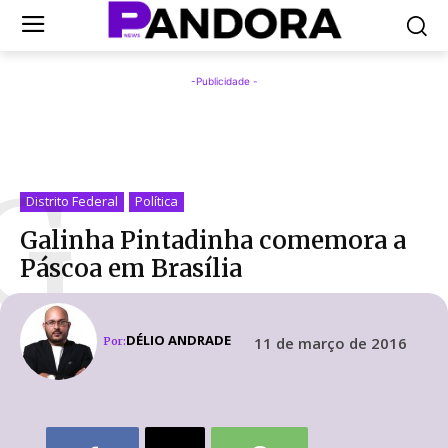
-Publicidade -
G
Distrito Federal
Política
Galinha Pintadinha comemora a
Páscoa em Brasília
DÉLIO ANDRADE
11 de março de 2016
Por: