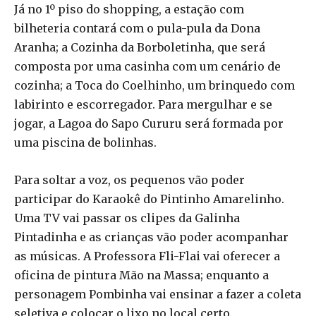
Já no 1º piso do shopping, a estação com
bilheteria contará com o pula-pula da Dona
Aranha; a Cozinha da Borboletinha, que será
composta por uma casinha com um cenário de
cozinha; a Toca do Coelhinho, um brinquedo com
labirinto e escorregador. Para mergulhar e se
jogar, a Lagoa do Sapo Cururu será formada por
uma piscina de bolinhas.
Para soltar a voz, os pequenos vão poder
participar do Karaokê do Pintinho Amarelinho.
Uma TV vai passar os clipes da Galinha
Pintadinha e as crianças vão poder acompanhar
as músicas. A Professora Fli-Flai vai oferecer a
oficina de pintura Mão na Massa; enquanto a
personagem Pombinha vai ensinar a fazer a coleta
seletiva e colocar o lixo no local certo.