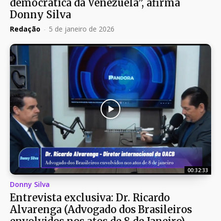
democrática da Venezuela”, afirma
Donny Silva
Redação
-
5 de janeiro de 2026
00:32:33
Donny Silva
Entrevista exclusiva: Dr. Ricardo
Alvarenga (Advogado dos Brasileiros