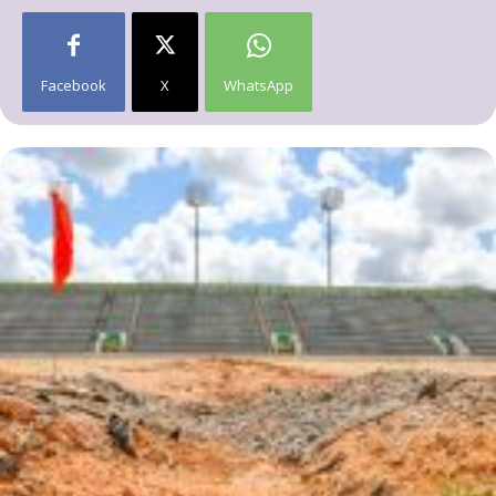
Facebook
X
WhatsApp