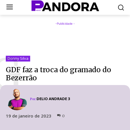
-Publicidade -
G
Donny Silva
GDF faz a troca do gramado do
Bezerrão
DELIO ANDRADE 3
Por:
19 de janeiro de 2023
0