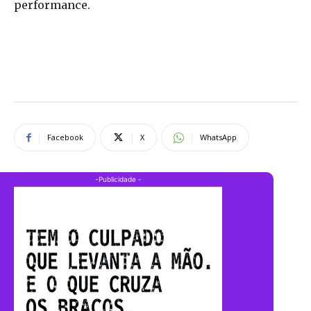
performance.
Facebook
X
WhatsApp
-Publicidade -