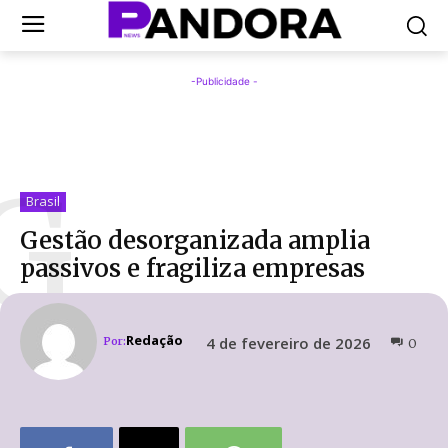
-Publicidade -
G
Brasil
Gestão desorganizada amplia
passivos e fragiliza empresas
Redação
4 de fevereiro de 2026
Por:
0