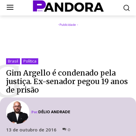
-Publicidade -
G
Brasil
Política
Gim Argello é condenado pela
justiça. Ex-senador pegou 19 anos
de prisão
DÉLIO ANDRADE
Por:
13 de outubro de 2016
0