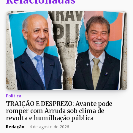
Política
TRAIÇÃO E DESPREZO: Avante pode
romper com Arruda sob clima de
revolta e humilhação pública
Redação
-
4 de agosto de 2026