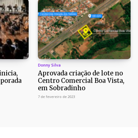
Donny Silva
nicia,
Aprovada criação de lote no
emporada
Centro Comercial Boa Vista,
em Sobradinho
7 de fevereiro de 2023