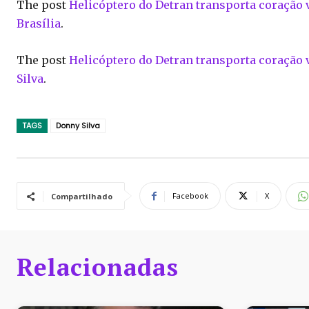
The post
Helicóptero do Detran transporta coração 
Brasília
.
The post
Helicóptero do Detran transporta coração 
Silva
.
TAGS
Donny Silva
Facebook
X
Compartilhado
Relacionadas