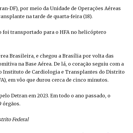
tran-DF), por meio da Unidade de Operações Aéreas
ansplante na tarde de quarta-feira (18).
o foi transportado para o HFA no helicóptero
ea Brasileira, e chegou a Brasília por volta das
omitiva na Base Aérea. De lá, o coração seguiu com a
 Instituto de Cardiologia e Transplantes do Distrito
FA), em vôo que durou cerca de cinco minutos.
 pelo Detran em 2023. Em todo o ano passado, o
9 órgãos.
rito Federal