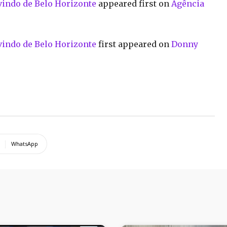
vindo de Belo Horizonte
appeared first on
Agência
vindo de Belo Horizonte
first appeared on
Donny
WhatsApp