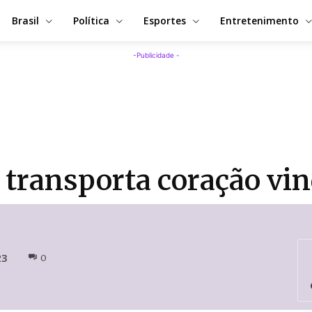
Brasil
Política
Esportes
Entretenimento
-Publicidade -
 transporta coração vin
23
0