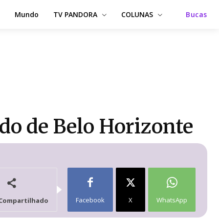
Mundo
TV PANDORA
COLUNAS
Bucas
do de Belo Horizonte
Facebook
X
WhatsApp
Compartilhado