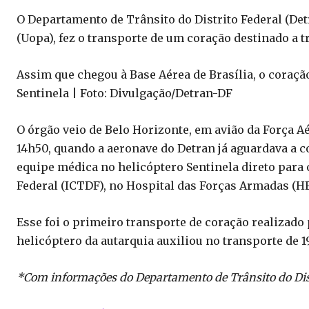
O Departamento de Trânsito do Distrito Federal (De
(Uopa), fez o transporte de um coração destinado a tr
Assim que chegou à Base Aérea de Brasília, o coraçã
Sentinela | Foto: Divulgação/Detran-DF
O órgão veio de Belo Horizonte, em avião da Força Aér
14h50, quando a aeronave do Detran já aguardava a c
equipe médica no helicóptero Sentinela direto para o
Federal (ICTDF), no Hospital das Forças Armadas (H
Esse foi o primeiro transporte de coração realizado
helicóptero da autarquia auxiliou no transporte de 1
*Com informações do Departamento de Trânsito do Dist