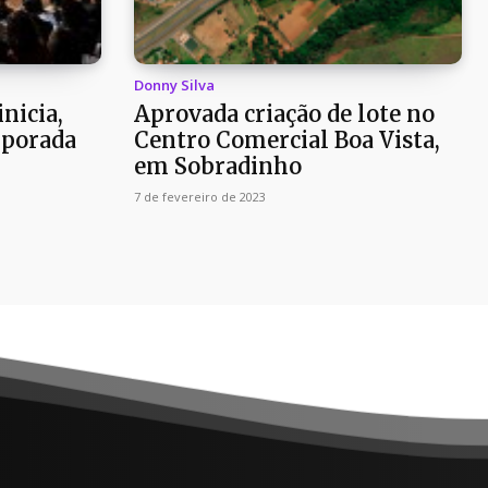
Donny Silva
nicia,
Aprovada criação de lote no
emporada
Centro Comercial Boa Vista,
em Sobradinho
7 de fevereiro de 2023