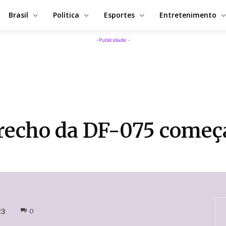
Brasil
Política
Esportes
Entretenimento
-Publicidade -
 trecho da DF-075 começ
23
0