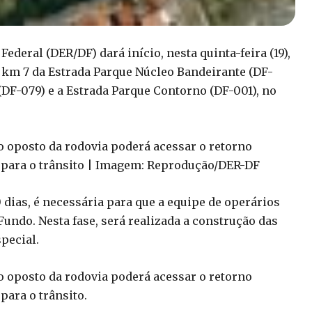
deral (DER/DF) dará início, nesta quinta-feira (19),
no km 7 da Estrada Parque Núcleo Bandeirante (DF-
 (DF-079) e a Estrada Parque Contorno (DF-001), no
o oposto da rodovia poderá acessar o retorno
o para o trânsito | Imagem: Reprodução/DER-DF
0 dias, é necessária para que a equipe de operários
undo. Nesta fase, será realizada a construção das
pecial.
o oposto da rodovia poderá acessar o retorno
para o trânsito.