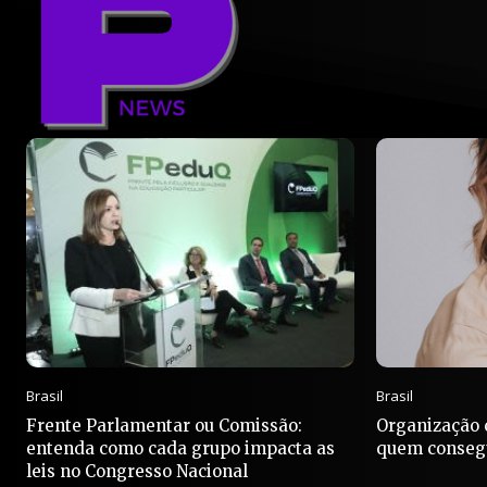
Brasil
Brasil
Frente Parlamentar ou Comissão:
Organização c
entenda como cada grupo impacta as
quem consegu
leis no Congresso Nacional