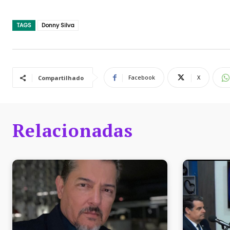
TAGS
Donny Silva
Facebook
X
Compartilhado
Relacionadas