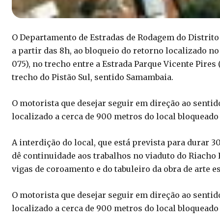
O Departamento de Estradas de Rodagem do Distrito Fe
a partir das 8h, ao bloqueio do retorno localizado 
075), no trecho entre a Estrada Parque Vicente Pires
trecho do Pistão Sul, sentido Samambaia.
O motorista que desejar seguir em direção ao sentid
localizado a cerca de 900 metros do local bloquead
A interdição do local, que está prevista para durar 3
dê continuidade aos trabalhos no viaduto do Riacho F
vigas de coroamento e do tabuleiro da obra de arte es
O motorista que desejar seguir em direção ao sentid
localizado a cerca de 900 metros do local bloqueado 