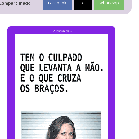
Facebook
X
WhatsApp
Compartilhado
-Publicidade -