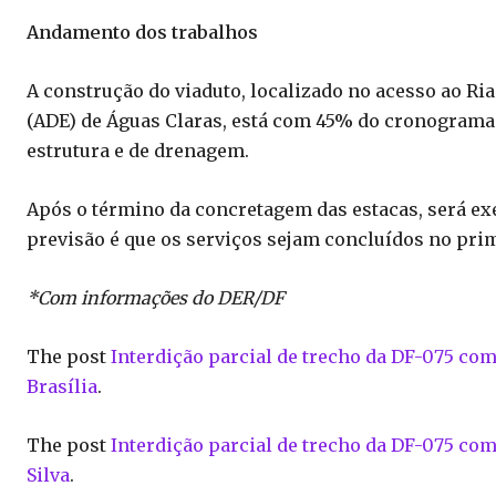
Andamento dos trabalhos
A construção do viaduto, localizado no acesso ao R
(ADE) de Águas Claras, está com 45% do cronograma 
estrutura e de drenagem.
Após o término da concretagem das estacas, será exe
previsão é que os serviços sejam concluídos no pri
*Com informações do DER/DF
The post
Interdição parcial de trecho da DF-075 come
Brasília
.
The post
Interdição parcial de trecho da DF-075 come
Silva
.