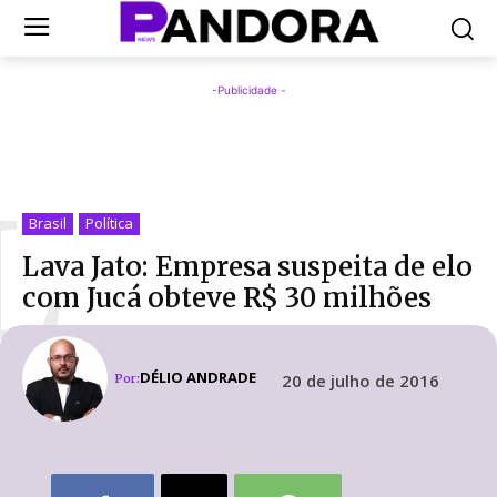
-Publicidade -
L
Brasil
Política
Lava Jato: Empresa suspeita de elo
com Jucá obteve R$ 30 milhões
DÉLIO ANDRADE
20 de julho de 2016
Por: