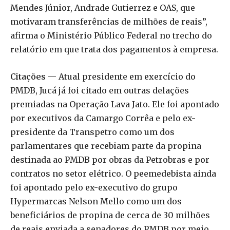
Mendes Júnior, Andrade Gutierrez e OAS, que
motivaram transferências de milhões de reais”,
afirma o Ministério Público Federal no trecho do
relatório em que trata dos pagamentos à empresa.
Citações
— Atual presidente em exercício do
PMDB, Jucá já foi citado em outras delações
premiadas na Operação Lava Jato. Ele foi apontado
por executivos da Camargo Corrêa e pelo ex-
presidente da Transpetro como um dos
parlamentares que recebiam parte da propina
destinada ao PMDB por obras da Petrobras e por
contratos no setor elétrico. O peemedebista ainda
foi apontado pelo ex-executivo do grupo
Hypermarcas Nelson Mello como um dos
beneficiários de propina de cerca de 30 milhões
de reais enviada a senadores do PMDB por meio