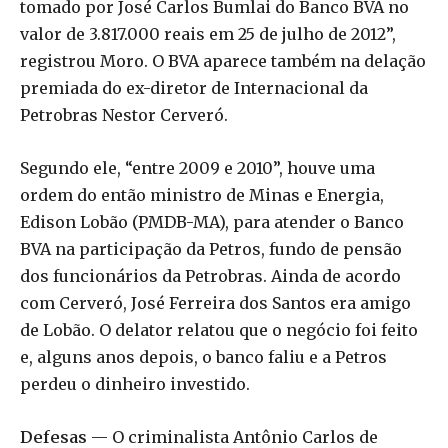
tomado por José Carlos Bumlai do Banco BVA no
valor de 3.817.000 reais em 25 de julho de 2012”,
registrou Moro. O BVA aparece também na delação
premiada do ex-diretor de Internacional da
Petrobras Nestor Cerveró.
Segundo ele, “entre 2009 e 2010”, houve uma
ordem do então ministro de Minas e Energia,
Edison Lobão (PMDB-MA), para atender o Banco
BVA na participação da Petros, fundo de pensão
dos funcionários da Petrobras. Ainda de acordo
com Cerveró, José Ferreira dos Santos era amigo
de Lobão. O delator relatou que o negócio foi feito
e, alguns anos depois, o banco faliu e a Petros
perdeu o dinheiro investido.
Defesas
— O criminalista Antônio Carlos de