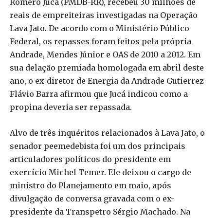
Romero Jucá (PMDB-RR), recebeu 30 milhões de
reais de empreiteiras investigadas na Operação
Lava Jato. De acordo com o Ministério Público
Federal, os repasses foram feitos pela própria
Andrade, Mendes Júnior e OAS de 2010 a 2012. Em
sua delação premiada homologada em abril deste
ano, o ex-diretor de Energia da Andrade Gutierrez
Flávio Barra afirmou que Jucá indicou como a
propina deveria ser repassada.
Alvo de três inquéritos relacionados à Lava Jato, o
senador peemedebista foi um dos principais
articuladores políticos do presidente em
exercício Michel Temer. Ele deixou o cargo de
ministro do Planejamento em maio, após
divulgação de conversa gravada com o ex-
presidente da Transpetro Sérgio Machado. Na