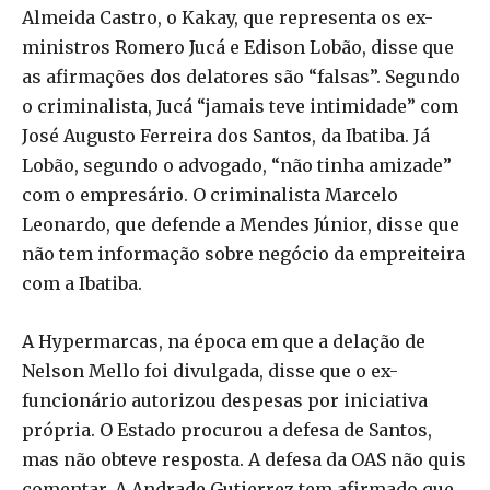
Almeida Castro, o Kakay, que representa os ex-
ministros Romero Jucá e Edison Lobão, disse que
as afirmações dos delatores são “falsas”. Segundo
o criminalista, Jucá “jamais teve intimidade” com
José Augusto Ferreira dos Santos, da Ibatiba. Já
Lobão, segundo o advogado, “não tinha amizade”
com o empresário. O criminalista Marcelo
Leonardo, que defende a Mendes Júnior, disse que
não tem informação sobre negócio da empreiteira
com a Ibatiba.
A Hypermarcas, na época em que a delação de
Nelson Mello foi divulgada, disse que o ex-
funcionário autorizou despesas por iniciativa
própria. O Estado procurou a defesa de Santos,
mas não obteve resposta. A defesa da OAS não quis
comentar. A Andrade Gutierrez tem afirmado que