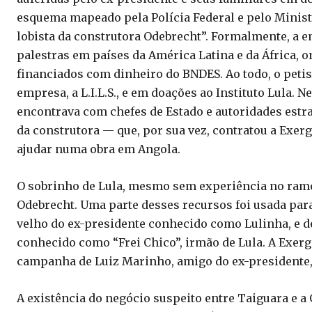
esquema mapeado pela Polícia Federal e pelo Minist
lobista da construtora Odebrecht”. Formalmente, a e
palestras em países da América Latina e da África, 
financiados com dinheiro do BNDES. Ao todo, o petis
empresa, a L.I.L.S., e em doações ao Instituto Lula. 
encontrava com chefes de Estado e autoridades estra
da construtora — que, por sua vez, contratou a Exer
ajudar numa obra em Angola.
O sobrinho de Lula, mesmo sem experiência no ramo 
Odebrecht. Uma parte desses recursos foi usada para
velho do ex-presidente conhecido como Lulinha, e de
conhecido como “Frei Chico”, irmão de Lula. A Exergi
campanha de Luiz Marinho, amigo do ex-presidente
A existência do negócio suspeito entre Taiguara e a 