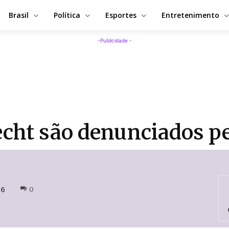
Brasil
Política
Esportes
Entretenimento
-Publicidade -
echt são denunciados p
16
0