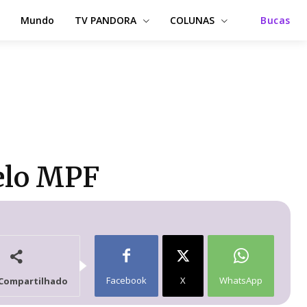
Mundo
TV PANDORA
COLUNAS
Bucas
elo MPF
Facebook
X
WhatsApp
Compartilhado