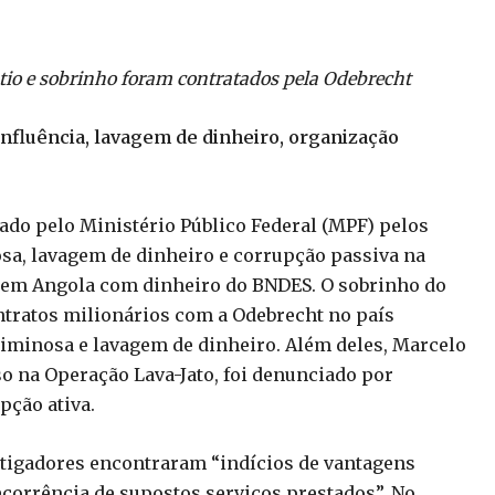
 tio e sobrinho foram contratados pela Odebrecht
influência, lavagem de dinheiro, organização
iado pelo Ministério Público Federal (MPF) pelos
osa, lavagem de dinheiro e corrupção passiva na
 em Angola com dinheiro do BNDES. O sobrinho do
ntratos milionários com a Odebrecht no país
iminosa e lavagem de dinheiro. Além deles, Marcelo
o na Operação Lava-Jato, foi denunciado por
pção ativa.
tigadores encontraram “indícios de vantagens
ecorrência de supostos serviços prestados”. No