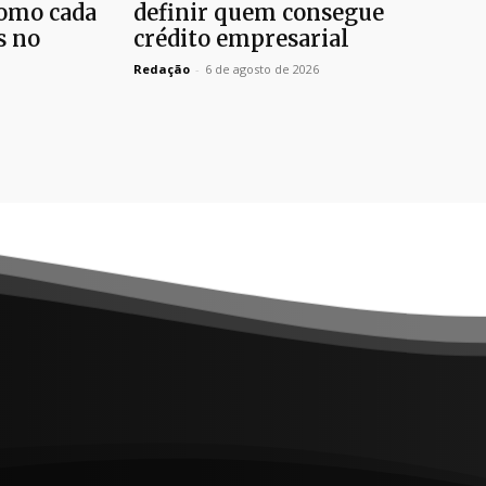
como cada
definir quem consegue
s no
crédito empresarial
Redação
-
6 de agosto de 2026