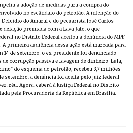
impeliu a adoção de medidas para a compra do
 envolvido no escândalo do petrolão. A intenção do
 Delcídio do Amaral e do pecuarista José Carlos
e delação premiada com a Lava-Jato, o que
ederal no Distrito Federal aceitou a denúncia do MPF
. A primeira audiência dessa ação está marcada para
 14 de setembro, o ex-presidente foi denunciado
es de corrupção passiva e lavagem de dinheiro. Lula,
mo” do esquema do petrolão, recebeu 3,7 milhões
e setembro, a denúncia foi aceita pelo juiz federal
z, réu. Agora, caberá à Justiça Federal no Distrito
tada pela Procuradoria da República em Brasília.