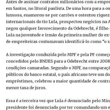
Antes de assinar contratos milionários com a empre
em Santos, no litoral paulista. De uma hora para a 
luxuosa, enamorou-se por carrões e ostentou riqueza
internacionais do tio Lula, prospectou negócios na 
negou qualquer favorecimento da Odebrecht, é filho 
Lula na juventude e irmão da primeira mulher do ex
de empreiteiras costumavam identificá-lo como “o s
A investigação conduzida pelo MPF e pela PF começ
concedidos pelo BNDES para a Odebrecht entre 2008 
condições camaradas. Segundo o MPF, na comparaçã
públicos do banco estatal, o país africano teve um
empréstimos, celebrou a maior quantidade de contra
menor taxa de juros.
Essa é a terceira vez que Lula é denunciado pelo Min
presidente foi denunciado por ter comandando um e