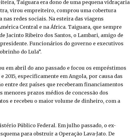
iteira, Taiguara era dono de uma pequena vidraçaria
outra, virou empreiteiro, comprou uma cobertura
 nas redes sociais. Na esteira das viagens
América Central e na África. Taiguara, que sempre
de Jacinto Ribeiro dos Santos, o Lambari, amigo de
-presidente. Funcionários do governo e executivos
obrinho do Lula”.
ou em abril do ano passado e focou os empréstimos
e 2015, especificamente em Angola, por causa das
o entre dez países que receberam financiamentos
 dos menores prazos médios de concessão dos
tos e recebeu o maior volume de dinheiro, com a
istério Público Federal. Em julho passado, o ex-
squema para obstruir a Operação Lava-Jato. De