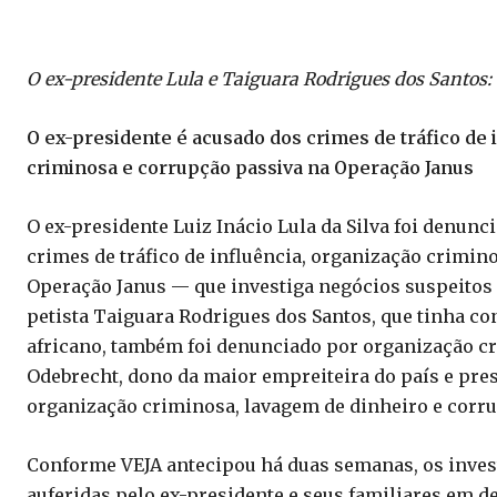
O ex-presidente Lula e Taiguara Rodrigues dos Santos:
O ex-presidente é acusado dos crimes de tráfico de 
criminosa e corrupção passiva na Operação Janus
O ex-presidente Luiz Inácio Lula da Silva foi denunc
crimes de tráfico de influência, organização crimin
Operação Janus — que investiga negócios suspeitos
petista Taiguara Rodrigues dos Santos, que tinha co
africano, também foi denunciado por organização cr
Odebrecht, dono da maior empreiteira do país e pres
organização criminosa, lavagem de dinheiro e corru
Conforme VEJA antecipou há duas semanas, os inves
auferidas pelo ex-presidente e seus familiares em d