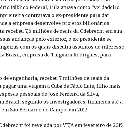
ério Público Federal, Lula atuava como “verdadeiro
mpreiteira contratava o ex-presidente para dar
onde a empresa desenvolve projetos bilionários
ta recebeu 7,6 milhões de reais da Odebrecht em sua
Nessas andanças pelo exterior, o ex-presidente se
ngeiras com os quais discutia assuntos do interesse
gia Brasil, empresa de Taiguara Rodrigues, para
de engenharia, recebeu 7 milhões de reais da
 pagar uma viagem a Cuba de Fábio Luis, filho mais
spesas pessoais de José Ferreira da Silva,
a Brasil, segundo os investigadores, financiou até a
, em São Bernardo do Campo, em 2012.
Odebrecht foi revelada por VEJA em fevereiro de 2015.