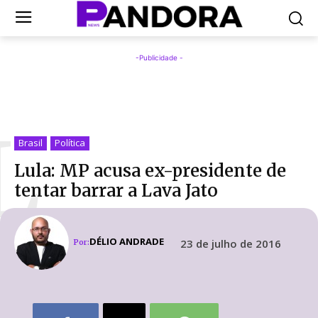
-Publicidade -
L
Brasil
Política
Lula: MP acusa ex-presidente de
tentar barrar a Lava Jato
DÉLIO ANDRADE
23 de julho de 2016
Por: