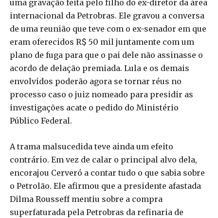
uma gravação feita pelo filho do ex-diretor da área
internacional da Petrobras. Ele gravou a conversa
de uma reunião que teve com o ex-senador em que
eram oferecidos R$ 50 mil juntamente com um
plano de fuga para que o pai dele não assinasse o
acordo de delação premiada. Lula e os demais
envolvidos poderão agora se tornar réus no
processo caso o juiz nomeado para presidir as
investigações acate o pedido do Ministério
Público Federal.
A trama malsucedida teve ainda um efeito
contrário. Em vez de calar o principal alvo dela,
encorajou Cerveró a contar tudo o que sabia sobre
o Petrolão. Ele afirmou que a presidente afastada
Dilma Rousseff mentiu sobre a compra
superfaturada pela Petrobras da refinaria de