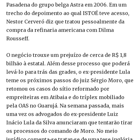
Pasadena do grupo belga Astra em 2006. Em um
trecho do depoimento ao qual ISTOÉ teve acesso,
Nestor Cerveró diz que tratou pessoalmente da
compra da refinaria americana com Dilma
Rousseff.
O negócio trouxe um prejuízo de cerca de R$ 1,8
bilhão à estatal. Além desse processo que poderá
levá-lo para trás das grades, o ex-presidente Lula
teme os próximos passos do juiz Sérgio Moro, que
retomou os casos do sítio reformado por
empreiteiras em Atibaia e do tríplex mobiliado
pela OAS no Guarujá. Na semana passada, mais
uma vez os advogados do ex-presidente Luiz
Inácio Lula da Silva anunciaram que tentarão tirar
os processos do comando de Moro. No meio
jurídico comenta-se tratar-se de uma tese inglória.