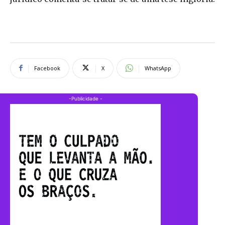
Facebook
X
WhatsApp
-Publicidade -