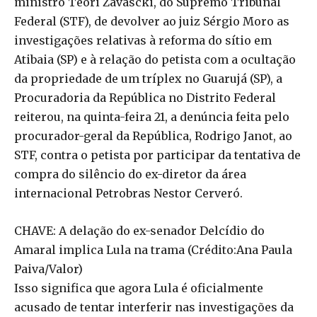
ministro Teori Zavascki, do Supremo Tribunal
Federal (STF), de devolver ao juiz Sérgio Moro as
investigações relativas à reforma do sítio em
Atibaia (SP) e à relação do petista com a ocultação
da propriedade de um tríplex no Guarujá (SP), a
Procuradoria da República no Distrito Federal
reiterou, na quinta-feira 21, a denúncia feita pelo
procurador-geral da República, Rodrigo Janot, ao
STF, contra o petista por participar da tentativa de
compra do silêncio do ex-diretor da área
internacional Petrobras Nestor Cerveró.
CHAVE: A delação do ex-senador Delcídio do
Amaral implica Lula na trama (Crédito:Ana Paula
Paiva/Valor)
Isso significa que agora Lula é oficialmente
acusado de tentar interferir nas investigações da