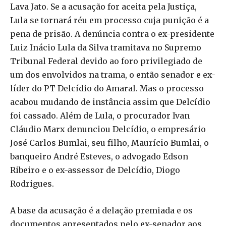
Lava Jato. Se a acusação for aceita pela Justiça,
Lula se tornará réu em processo cuja punição é a
pena de prisão. A denúncia contra o ex-presidente
Luiz Inácio Lula da Silva tramitava no Supremo
Tribunal Federal devido ao foro privilegiado de
um dos envolvidos na trama, o então senador e ex-
líder do PT Delcídio do Amaral. Mas o processo
acabou mudando de instância assim que Delcídio
foi cassado. Além de Lula, o procurador Ivan
Cláudio Marx denunciou Delcídio, o empresário
José Carlos Bumlai, seu filho, Maurício Bumlai, o
banqueiro André Esteves, o advogado Edson
Ribeiro e o ex-assessor de Delcídio, Diogo
Rodrigues.
A base da acusação é a delação premiada e os
documentos apresentados pelo ex-senador aos