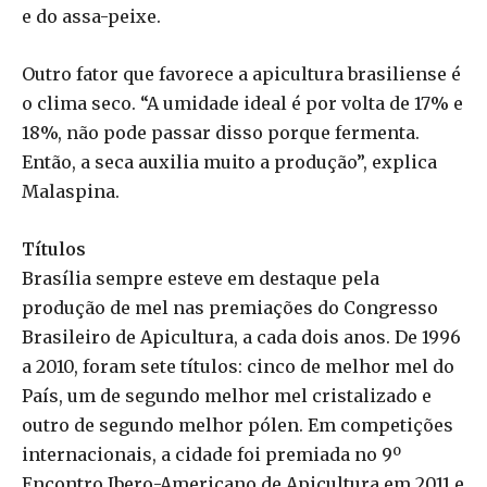
e do assa-peixe.
Outro fator que favorece a apicultura brasiliense é
o clima seco. “A umidade ideal é por volta de 17% e
18%, não pode passar disso porque fermenta.
Então, a seca auxilia muito a produção”, explica
Malaspina.
Títulos
Brasília sempre esteve em destaque pela
produção de mel nas premiações do Congresso
Brasileiro de Apicultura, a cada dois anos. De 1996
a 2010, foram sete títulos: cinco de melhor mel do
País, um de segundo melhor mel cristalizado e
outro de segundo melhor pólen. Em competições
internacionais, a cidade foi premiada no 9º
Encontro Ibero-Americano de Apicultura em 2011 e