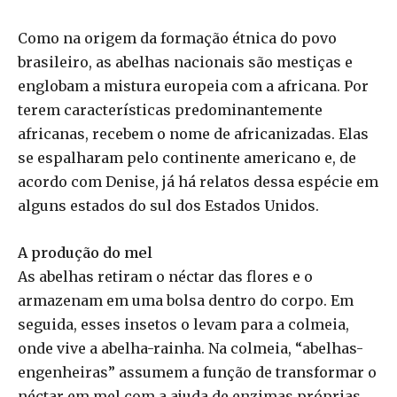
Como na origem da formação étnica do povo
brasileiro, as abelhas nacionais são mestiças e
englobam a mistura europeia com a africana. Por
terem características predominantemente
africanas, recebem o nome de africanizadas. Elas
se espalharam pelo continente americano e, de
acordo com Denise, já há relatos dessa espécie em
alguns estados do sul dos Estados Unidos.
A produção do mel
As abelhas retiram o néctar das flores e o
armazenam em uma bolsa dentro do corpo. Em
seguida, esses insetos o levam para a colmeia,
onde vive a abelha-rainha. Na colmeia, “abelhas-
engenheiras” assumem a função de transformar o
néctar em mel com a ajuda de enzimas próprias.