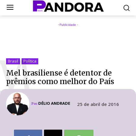
-Publicidade -
M
Brasil
Política
Mel brasiliense é detentor de
prêmios como melhor do País
DÉLIO ANDRADE
25 de abril de 2016
Por: