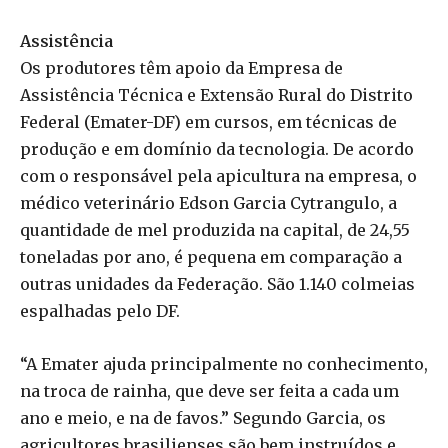
Assistência
Os produtores têm apoio da Empresa de
Assistência Técnica e Extensão Rural do Distrito
Federal (Emater-DF) em cursos, em técnicas de
produção e em domínio da tecnologia. De acordo
com o responsável pela apicultura na empresa, o
médico veterinário Edson Garcia Cytrangulo, a
quantidade de mel produzida na capital, de 24,55
toneladas por ano, é pequena em comparação a
outras unidades da Federação. São 1.140 colmeias
espalhadas pelo DF.
“A Emater ajuda principalmente no conhecimento,
na troca de rainha, que deve ser feita a cada um
ano e meio, e na de favos.” Segundo Garcia, os
agricultores brasilienses são bem instruídos e,