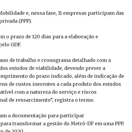
Mobilidade e, nessa fase, 11 empresas participam das
privada (PPP).
m o prazo de 120 dias para a elaboração e
pelo GDF.
lano de trabalho e cronograma detalhado com a
dos estudos de viabilidade, devendo prever a
cumprimento do prazo indicado, além de indicação de
ens de custos inerentes a cada produto dos estudos
tível com a natureza do serviço e riscos
al de ressarcimento”, registra o termo.
ram a documentação para participar
)para transformar a gestão do Metrô-DF em uma PPP.
im de 2020.