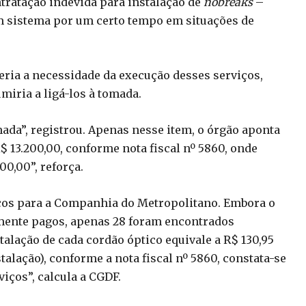
tratação indevida para instalação de
nobreaks
–
m sistema por um certo tempo em situações de
eria a necessidade da execução desses serviços,
umiria a ligá-los à tomada.
mada”, registrou. Apenas nesse item, o órgão aponta
 13.200,00, conforme nota fiscal nº 5860, onde
00,00”, reforça.
cos para a Companhia do Metropolitano. Embora o
mente pagos, apenas 28 foram encontrados
alação de cada cordão óptico equivale a R$ 130,95
talação), conforme a nota fiscal nº 5860, constata-se
iços”, calcula a CGDF.