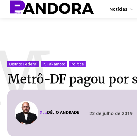
Notícias
M
Distrito Federal
Jr. Takamoto
Política
Metrô-DF pagou por s
DÉLIO ANDRADE
23 de julho de 2019
Por: