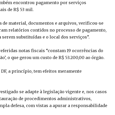
também encontrou pagamento por serviços
ais de R$ 53 mil.
a de material, documentos e arquivos, verificou-se
oram relatórios contidos no processo de pagamento,
serem substituídas e o local dos serviços”.
feridas notas fiscais “constam 19 ocorrências do
ão’, o que gerou um custo de R$ 53.200,00 ao órgão.
 DF, a princípio, tem efeitos meramente
estigado se adapte à legislação vigente e, nos casos
nstauração de procedimentos administrativos,
mpla defesa, com vistas a apurar a responsabilidade