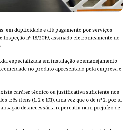
s, em duplicidade e até pagamento por serviços
e Inspeção nº 18/2019, assinado eletronicamente no
s.
da, especializada em instalação e remanejamento
e tecnicidade no produto apresentado pela empresa e
ste caráter técnico ou justificativa suficiente nos
três itens (1, 2 e 101), uma vez que o de nº 2, por si
 transação desnecessária repercutiu num prejuízo de