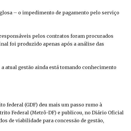
 glosa – o impedimento de pagamento pelo serviço
s responsáveis pelos contratos foram procurados
final foi produzido apenas após a análise das
 a atual gestão ainda está tomando conhecimento
rito federal (GDF) deu mais um passo rumo à
ito Federal (Metrô-DF) e publicou, no Diário Oficial
dos de viabilidade para concessão de gestão,