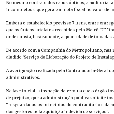
No mesmo contrato dos cabos ópticos, a auditoria 
incompletos e que geraram nota fiscal no valor de m
Embora o estabelecido previsse 7 itens, entre entreg
que os únicos artefatos recebidos pelo Metrô-DF “f
onde consta, basicamente, a quantidade de tomadas a 
De acordo com a Companhia do Metropolitano, nas re
aludido ‘Serviço de Elaboração do Projeto de Instalaç
A averiguação realizada pela Controladoria-Geral do
administrativos.
Na fase inicial, a inspeção determina que o órgão inv
de prejuízo, que a administração pública solicite i
“resguardados os princípios do contraditório e da a
dos gestores pela aquisição indevida de serviços”.