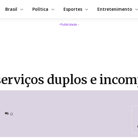
Brasil
Política
Esportes
Entretenimento
-Publicidade -
erviços duplos e incom
0