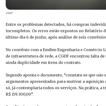
CGDF
Entre os problemas detectados, há compras indevida
incompletos. Os erros estão expostos no Relatório d
último dia 6 de junho, após análise de seis convênio
No convênio com a Emibm Engenharia e Comércio Lt
de infraestrutura de rede, a CGDF encontrou falta d
ainda duplicidade em itens do contrato.
Segundo aponta o documento, “constata-se que não exi
argumentos apresentados para motivar a aquisição dos 
só, já contemplaria todos os serviços. Na prática, a
R$ 159.300,00”.