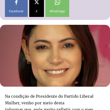
Facebook
X
WhatsApp
Na condição de Presidente do Partido Liberal
Mulher, venho por meio desta
informar que, após muito refletir com o meu