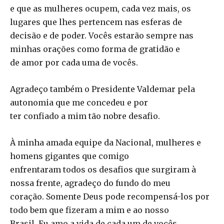
e que as mulheres ocupem, cada vez mais, os
lugares que lhes pertencem nas esferas de
decisão e de poder. Vocês estarão sempre nas
minhas orações como forma de gratidão e
de amor por cada uma de vocês.
Agradeço também o Presidente Valdemar pela
autonomia que me concedeu e por
ter confiado a mim tão nobre desafio.
À minha amada equipe da Nacional, mulheres e
homens gigantes que comigo
enfrentaram todos os desafios que surgiram à
nossa frente, agradeço do fundo do meu
coração. Somente Deus pode recompensá-los por
todo bem que fizeram a mim e ao nosso
Brasil. Eu amo a vida de cada um de vocês.