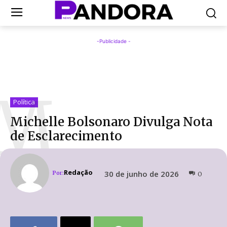
-Publicidade -
M
Política
Michelle Bolsonaro Divulga Nota
de Esclarecimento
Redação
30 de junho de 2026
Por:
0