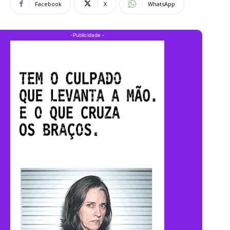
Facebook
X
WhatsApp
-Publicidade -