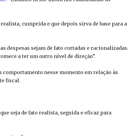
realista, cumprida e que depois sirva de base para a
s despesas sejam de fato cortadas e racionalizadas.
 comece a ter um outro nível de direção”.
seu comportamento nesse momento em relação às
e fiscal.
e seja de fato realista, seguida e eficaz para