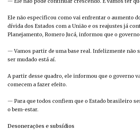
— Ele não pode continuar crescendo. E vamos ter qu
Ele não especificou como vai enfrentar o aumento do
dívida dos Estados com a União e os reajustes já con
Planejamento, Romero Jucá, informou que o governo 
— Vamos partir de uma base real. Infelizmente não s
ser mudado está aí.
A partir desse quadro, ele informou que o governo 
comecem a fazer efeito.
— Para que todos confiem que o Estado brasileiro se
o bem-estar.
Desonerações e subsídios