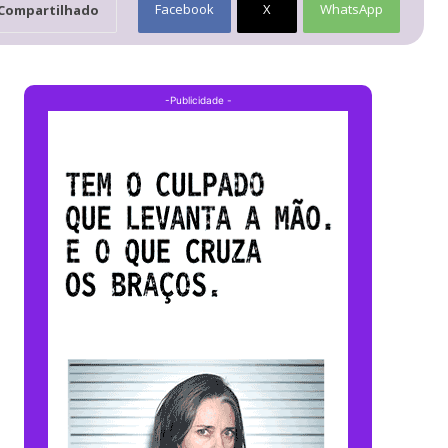
Facebook
X
WhatsApp
Compartilhado
-Publicidade -