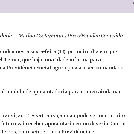
adoria –
Marlon Costa/Futura Press/Estadão Conteúdo
ndeu nesta sexta-feira (13), primeiro dia em que
l Temer, que haja uma idade mínima para
 da Previdência Social agora passa a ser comandado
tual modelo de aposentadoria para o novo ainda não
transição. E essa transição não pode ser nem muito
 futuro vai receber aposentaria como deveria. Com o
leiros, o crescimento da Previdência é