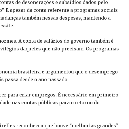
contas de desonerações e subsídios dados pelo
”. E apesar da conta referente a programas sociais
 mudanças também nessas despesas, mantendo a
essite.
normes. A conta de salários do governo também é
vilégios daqueles que não precisam. Os programas
economia brasileira e argumentou que o desemprego
ís passa desde o ano passado.
cer para criar empregos. É necessário em primeiro
lidade nas contas públicas para o retorno do
eirelles reconheceu que houve “melhorias grandes”