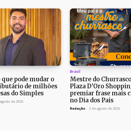
Brasil
o que pode mudar o
Mestre do Churrasco
ributário de milhões
Plaza D’Oro Shoppin
sas do Simples
premiar frase mais c
no Dia dos Pais
 agosto de 2026
Redação
-
3 de agosto de 2026