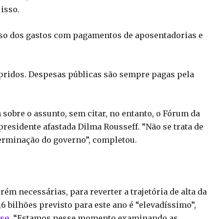
isso.
peso dos gastos com pagamentos de aposentadorias e
idos. Despesas públicas são sempre pagas pela
sobre o assunto, sem citar, no entanto, o Fórum da
residente afastada Dilma Rousseff. “Não se trata de
erminação do governo”, completou.
m necessárias, para reverter a trajetória de alta da
,6 bilhões previsto para este ano é “elevadíssimo”,
sse
. “Estamos nesse momento examinando as