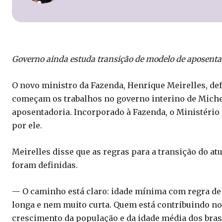
Governo ainda estuda transição de modelo de aposent
O novo ministro da Fazenda, Henrique Meirelles, defe
começam os trabalhos no governo interino de Miche
aposentadoria. Incorporado à Fazenda, o Ministério
por ele.
Meirelles disse que as regras para a transição do a
foram definidas.
— O caminho está claro: idade mínima com regra de 
longa e nem muito curta. Quem está contribuindo no
crescimento da população e da idade média dos brasi