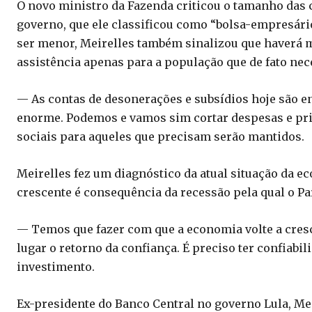
O novo ministro da Fazenda criticou o tamanho das 
governo, que ele classificou como “bolsa-empresário
ser menor, Meirelles também sinalizou que haverá
assistência apenas para a população que de fato nec
— As contas de desonerações e subsídios hoje são e
enorme. Podemos e vamos sim cortar despesas e pri
sociais para aqueles que precisam serão mantidos.
Meirelles fez um diagnóstico da atual situação da 
crescente é consequência da recessão pela qual o Pa
— Temos que fazer com que a economia volte a cres
lugar o retorno da confiança. É preciso ter confiabi
investimento.
Ex-presidente do Banco Central no governo Lula, M