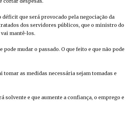
e cortar despesas.
 déficit que será provocado pela negociação da
tratados dos servidores públicos, que o ministro do
vai mantê-los.
e pode mudar o passado. O que feito e que não pode
vai tomar as medidas necessária sejam tomadas e
rá solvente e que aumente a confiança, o emprego e