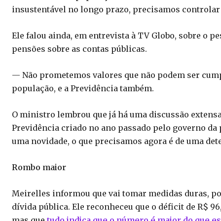
insustentável no longo prazo, precisamos controlar 
Ele falou ainda, em entrevista à TV Globo, sobre o 
pensões sobre as contas públicas.
— Não prometemos valores que não podem ser cumpr
população, e a Previdência também.
O ministro lembrou que já há uma discussão extensa 
Previdência criado no ano passado pelo governo da p
uma novidade, o que precisamos agora é de uma det
Rombo maior
Meirelles informou que vai tomar medidas duras, poré
dívida pública. Ele reconheceu que o déficit de R$ 96
mas que
tudo indica que o número é maior do que e