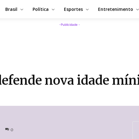
Brasil
Política
Esportes
Entretenimento
-Publicidade -
defende nova idade mín
0