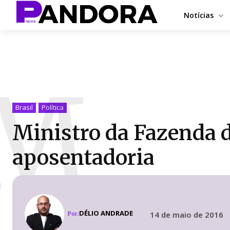
Notícias
M
Brasil
Política
Ministro da Fazenda 
aposentadoria
DÉLIO ANDRADE
14 de maio de 2016
Por: