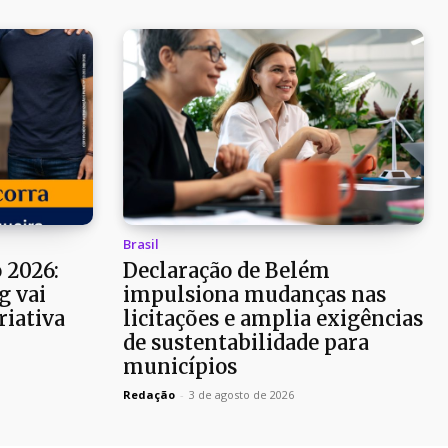
Brasil
 2026:
Declaração de Belém
g vai
impulsiona mudanças nas
riativa
licitações e amplia exigências
de sustentabilidade para
municípios
Redação
-
3 de agosto de 2026