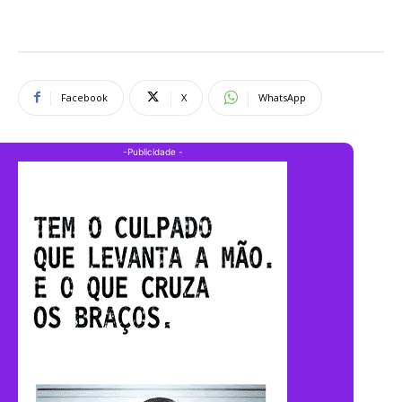
Facebook
X
WhatsApp
-Publicidade -