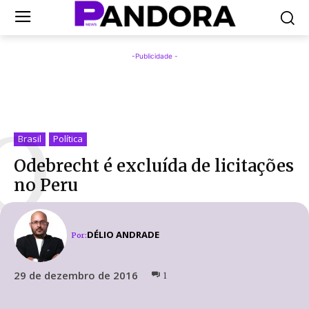
-Publicidade -
O
Brasil
Política
Odebrecht é excluída de licitações
no Peru
DÉLIO ANDRADE
Por:
29 de dezembro de 2016
1