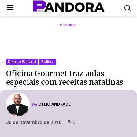
-Publicidade -
O
Distrito Federal
Política
Oficina Gourmet traz aulas
especiais com receitas natalinas
DÉLIO ANDRADE
Por:
30 de novembro de 2016
0