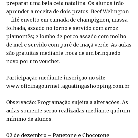
preparar uma bela ceia natalina. Os alunos irão
aprender a receita de dois pratos: Beef Welington
– filé envolto em camada de champignon, massa
folhada, assado no forno e servido com arroz
piamontês; e lombo de porco assado com molho
de mel e servido com purê de maçã verde. As aulas
são gratuitas mediante troca de um brinquedo
novo por um voucher.
Participação mediante inscrição no site:
www.oficinagourmet.taguatingashopping.com.br
Observação: Programação sujeita a alterações. As
aulas somente serão realizadas mediante quórum
mínimo de alunos.
02 de dezembro – Panetone e Chocotone