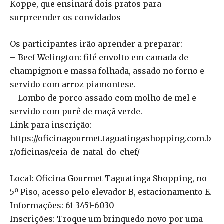
Koppe, que ensinará dois pratos para
surpreender os convidados
Os participantes irão aprender a preparar:
– Beef Welington: filé envolto em camada de
champignon e massa folhada, assado no forno e
servido com arroz piamontese.
– Lombo de porco assado com molho de mel e
servido com purê de maçã verde.
Link para inscrição:
https://oficinagourmet.taguatingashopping.com.b
r/oficinas/ceia-de-natal-do-chef/
Local: Oficina Gourmet Taguatinga Shopping, no
5º Piso, acesso pelo elevador B, estacionamento E.
Informações: 61 3451-6030
Inscrições: Troque um brinquedo novo por uma