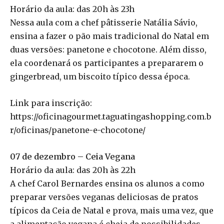
Horário da aula: das 20h às 23h
Nessa aula com a chef pâtisserie Natália Sávio,
ensina a fazer o pão mais tradicional do Natal em
duas versões: panetone e chocotone. Além disso,
ela coordenará os participantes a prepararem o
gingerbread, um biscoito típico dessa época.
Link para inscrição:
https://oficinagourmet.taguatingashopping.com.b
r/oficinas/panetone-e-chocotone/
07 de dezembro – Ceia Vegana
Horário da aula: das 20h às 22h
A chef Carol Bernardes ensina os alunos a como
preparar versões veganas deliciosas de pratos
típicos da Ceia de Natal e prova, mais uma vez, que
a alimentação vegana é cheia de possibilidades.