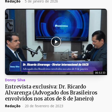
Redação
-
5 de janeiro de 2026
00:32:33
Donny Silva
Entrevista exclusiva: Dr. Ricardo
Alvarenga (Advogado dos Brasileiros
envolvidos nos atos de 8 de Janeiro)
Redação
-
20 de fevereiro de 2023