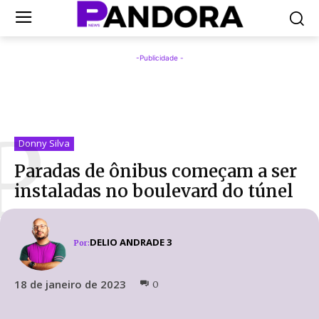
-Publicidade -
P
Donny Silva
Paradas de ônibus começam a ser
instaladas no boulevard do túnel
DELIO ANDRADE 3
Por:
18 de janeiro de 2023
0