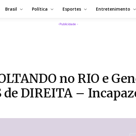
Brasil
Política
Esportes
Entretenimento
-Publicidade -
OLTANDO no RIO e Gene
S de DIREITA – Incap