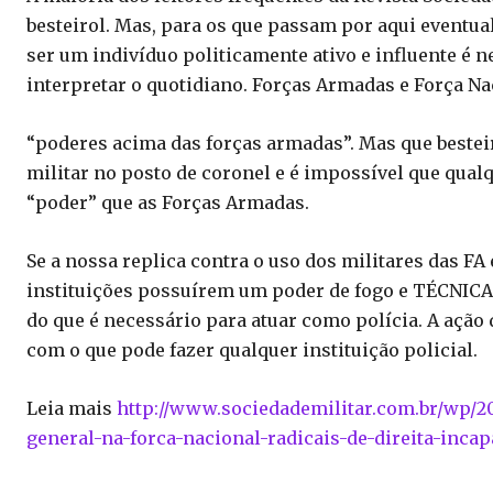
besteirol. Mas, para os que passam por aqui eventu
ser um indivíduo politicamente ativo e influente é
interpretar o quotidiano. Forças Armadas e Força N
“poderes acima das forças armadas”. Mas que bestei
militar no posto de coronel e é impossível que qualq
“poder” que as Forças Armadas.
Se a nossa replica contra o uso dos militares das FA
instituições possuírem um poder de fogo e TÉCNICA
do que é necessário para atuar como polícia. A açã
com o que pode fazer qualquer instituição policial.
Leia mais
http://www.sociedademilitar.com.br/wp/20
general-na-forca-nacional-radicais-de-direita-inca