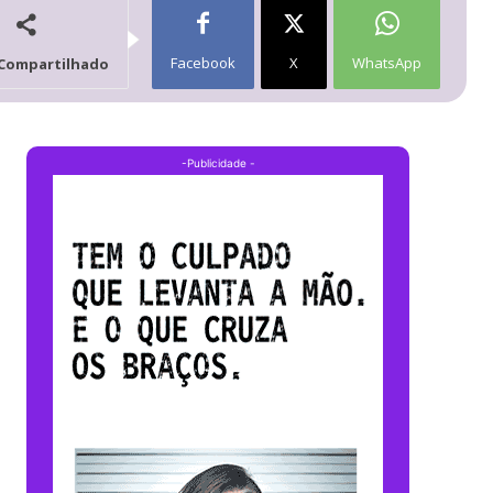
Facebook
X
WhatsApp
Compartilhado
-Publicidade -