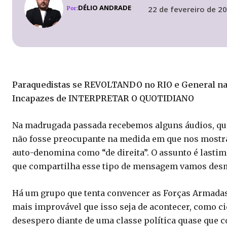
DÉLIO ANDRADE
22 de fevereiro de 2
Por:
Paraquedistas se REVOLTANDO no RIO e General na 
Incapazes de INTERPRETAR O QUOTIDIANO
Na madrugada passada recebemos alguns áudios, qu
não fosse preocupante na medida em que nos mostra 
auto-denomina como “de direita”. O assunto é lastim
que compartilha esse tipo de mensagem vamos desmi
Há um grupo que tenta convencer as Forças Armadas a 
mais improvável que isso seja de acontecer, como cid
desespero diante de uma classe política quase que 