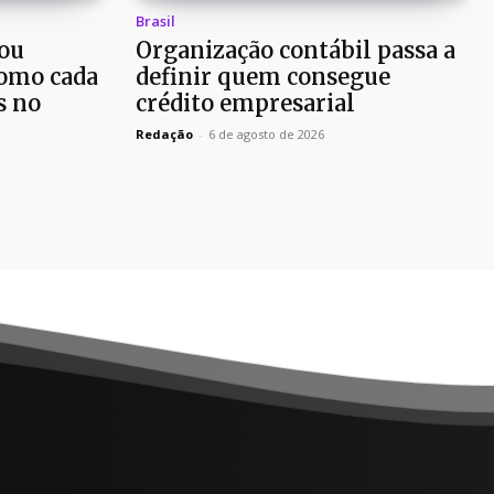
Brasil
ou
Organização contábil passa a
como cada
definir quem consegue
s no
crédito empresarial
Redação
-
6 de agosto de 2026