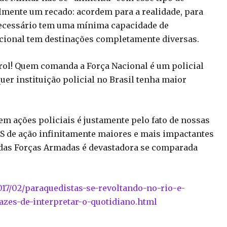
almente um recado: acordem para a realidade, para
 necessário tem uma mínima capacidade de
acional tem destinações completamente diversas.
rol! Quem comanda a Força Nacional é um policial
uer instituição policial no Brasil tenha maior
 em ações policiais é justamente pelo fato de nossas
S de ação infinitamente maiores e mais impactantes
o das Forças Armadas é devastadora se comparada
17/02/paraquedistas-se-revoltando-no-rio-e-
pazes-de-interpretar-o-quotidiano.html