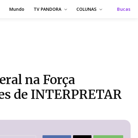
Mundo
TV PANDORA
COLUNAS
Bucas
ral na Força
azes de INTERPRETAR