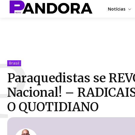
Notícias
P
Brasil
Paraquedistas se REV
Nacional! – RADICAI
O QUOTIDIANO