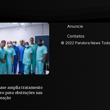
Anuncie
Contatos
© 2022 Pandora News Todos
Base amplia tratamento
vo para obstruções nas
oração