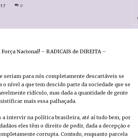
017
0
Força Nacional! – RADICAIS de DIREITA –
e seriam para nós completamente descartáveis se
o nível a que tem descido parte da sociedade que se
avelmente ridículo, mas dada a quantidade de gente
stificar mais essa palhaçada.
intervir na política brasileira, até aí tudo bem, por
adãos eles têm o direito de pedir, dada a decepção e
completamente corrupta. Contudo, enquanto parcela