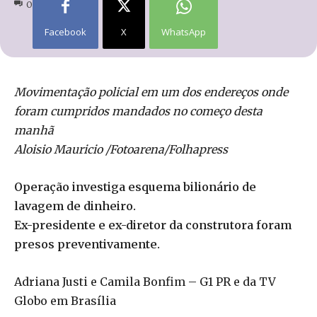
0
Facebook
X
WhatsApp
Movimentação policial em um dos endereços onde
foram cumpridos mandados no começo desta
manhã
Aloisio Mauricio /Fotoarena/Folhapress
Operação investiga esquema bilionário de
lavagem de dinheiro.
Ex-presidente e ex-diretor da construtora foram
presos preventivamente.
Adriana Justi e Camila Bonfim – G1 PR e da TV
Globo em Brasília