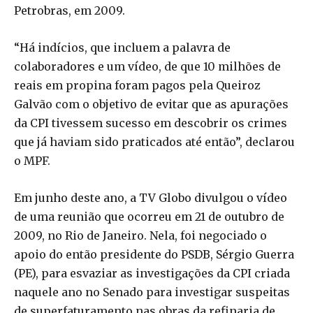
Petrobras, em 2009.
“Há indícios, que incluem a palavra de
colaboradores e um vídeo, de que 10 milhões de
reais em propina foram pagos pela Queiroz
Galvão com o objetivo de evitar que as apurações
da CPI tivessem sucesso em descobrir os crimes
que já haviam sido praticados até então”, declarou
o MPF.
Em junho deste ano, a TV Globo divulgou o vídeo
de uma reunião que ocorreu em 21 de outubro de
2009, no Rio de Janeiro. Nela, foi negociado o
apoio do então presidente do PSDB, Sérgio Guerra
(PE), para esvaziar as investigações da CPI criada
naquele ano no Senado para investigar suspeitas
de superfaturamento nas obras da refinaria de