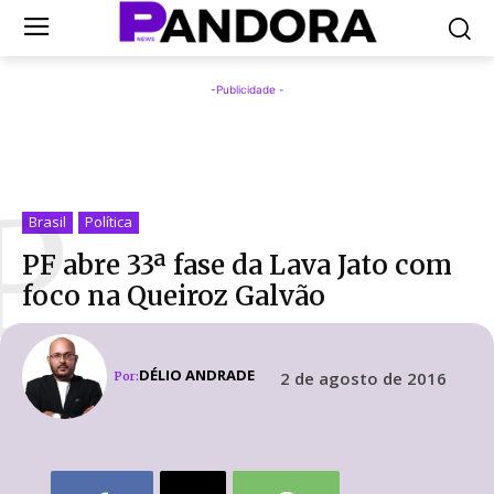
-Publicidade -
P
Brasil
Política
PF abre 33ª fase da Lava Jato com
foco na Queiroz Galvão
DÉLIO ANDRADE
2 de agosto de 2016
Por: