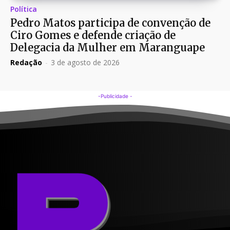
Política
Pedro Matos participa de convenção de
Ciro Gomes e defende criação de
Delegacia da Mulher em Maranguape
Redação
-
3 de agosto de 2026
-Publicidade -