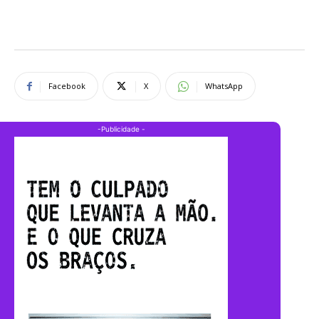
Facebook
X
WhatsApp
-Publicidade -