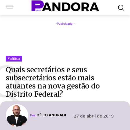
-Publicidade -
Q
Política
Quais secretários e seus
subsecretários estão mais
atuantes na nova gestão do
Distrito Federal?
DÉLIO ANDRADE
27 de abril de 2019
Por: