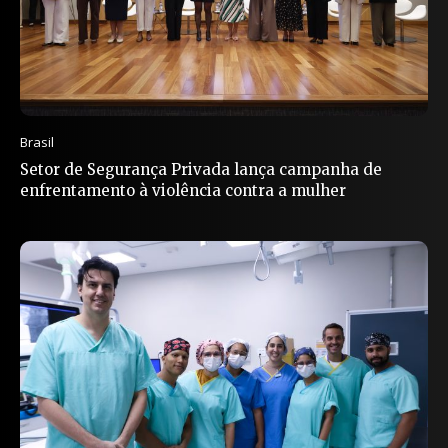
Brasil
Setor de Segurança Privada lança campanha de
enfrentamento à violência contra a mulher