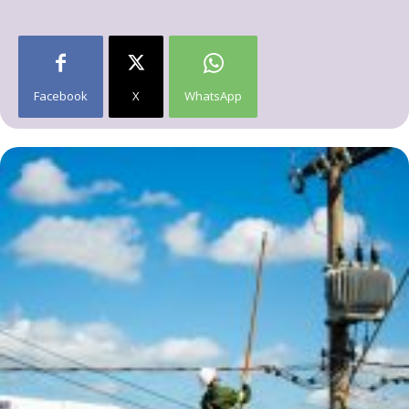
Facebook
X
WhatsApp