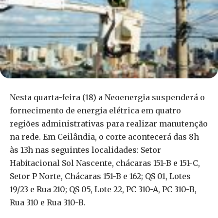
Nesta quarta-feira (18) a Neoenergia suspenderá o
fornecimento de energia elétrica em quatro
regiões administrativas para realizar manutenção
na rede. Em Ceilândia, o corte acontecerá das 8h
às 13h nas seguintes localidades: Setor
Habitacional Sol Nascente, chácaras 151-B e 151-C,
Setor P Norte, Chácaras 151-B e 162; QS 01, Lotes
19/23 e Rua 210; QS 05, Lote 22, PC 310-A, PC 310-B,
Rua 310 e Rua 310-B.