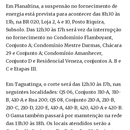
Em Planaltina, a suspensão no fornecimento de
energia está prevista para acontecer das 8h30 às
13h, na BR 020, Loja 2, 4 e 10, Posto Itiquira,
Subsolo. Das 12h30 às 17h será vez da interrupção
no fornecimento no Condomínio Flamboyant,
Conjunto A; Condomínio Mestre Darmas, Chácara
29 e Conjunto A; Condomínio Amanhecer,
Conjunto D e Residencial Veneza, conjuntos A. B e
C e Etapas III.
Em Taguatinga, o corte será das 12h30 às 17h, nas
seguintes localidades: QS 06, Conjunto 310-A, 310-
B, 410-A e Rua 200; QS 08, Conjunto 210-A, 210-B,
210-C, 210-D, 220-E, 410-A, 410-B, 420, 420-A e 420-B.
O Gama também passará por manutenção na rede
das 13h30 às 18h. Os locais atendidos serão a