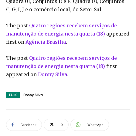
Quadra 01, Conjuntos D e E, Quadra 03, Conjuntos
C, G, I, J e o comércio local, do Setor Sul.
The post
Quatro regiões recebem serviços de
manutenção de energia nesta quarta (18)
appeared
first on
Agência Brasília
.
The post
Quatro regiões recebem serviços de
manutenção de energia nesta quarta (18)
first
appeared on
Donny Silva
.
TAGS
Donny Silva
Facebook
X
WhatsApp