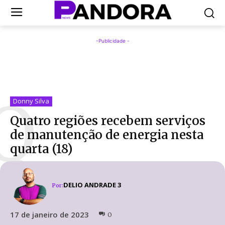
-Publicidade -
Q
Donny Silva
Quatro regiões recebem serviços
de manutenção de energia nesta
quarta (18)
DELIO ANDRADE 3
Por:
17 de janeiro de 2023
0