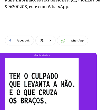
Mais informações nos telefones: (61) 41011287 ou
996200208, este com WhatsApp.
Facebook
X
WhatsApp
-Publicidade -