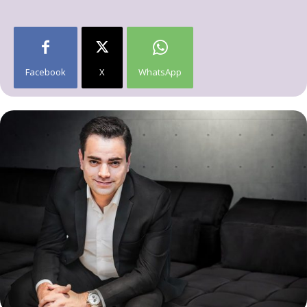
Facebook
X
WhatsApp