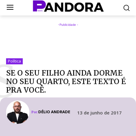
-Publicidade -
S
Política
SE O SEU FILHO AINDA DORME
NO SEU QUARTO, ESTE TEXTO É
PRA VOCÊ.
DÉLIO ANDRADE
13 de junho de 2017
Por: