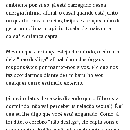
ambiente por si só, já está carregado dessa
energia íntima, afinal, o casal quando está junto
no quarto troca carícias, beijos e abraços além de
gerar um clima propício. E sabe de mais uma
coisa? A criança capta.
Mesmo que a criança esteja dormindo, o cérebro
dela “não desliga”, afinal, é um dos órgãos
responsáveis por manter-nos vivos. Ele que nos
faz acordarmos diante de um barulho e/ou
qualquer outro estímulo externo.
Já ouvi relatos de casais dizendo que o filho está
dormindo, não vai perceber (a relação sexual). É aí
que eu lhe digo que você está enganado. Como já
foi dito, o cérebro “não desliga”, ele capta sons e
movimentos. Então você acha realmente que seu