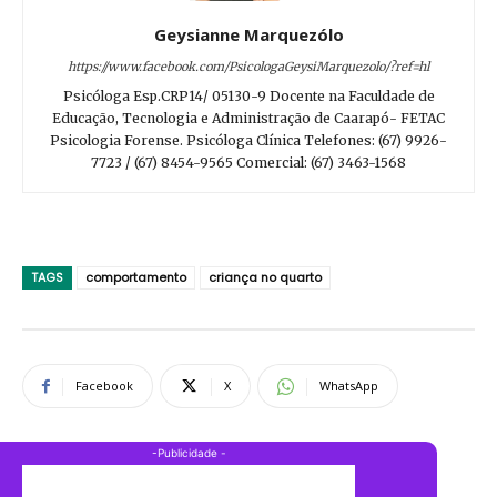
Geysianne Marquezólo
https://www.facebook.com/PsicologaGeysiMarquezolo/?ref=hl
Psicóloga Esp.CRP14/ 05130-9 Docente na Faculdade de
Educação, Tecnologia e Administração de Caarapó- FETAC
Psicologia Forense. Psicóloga Clínica Telefones: (67) 9926-
7723 / (67) 8454-9565 Comercial: (67) 3463-1568
TAGS
comportamento
criança no quarto
Facebook
X
WhatsApp
-Publicidade -