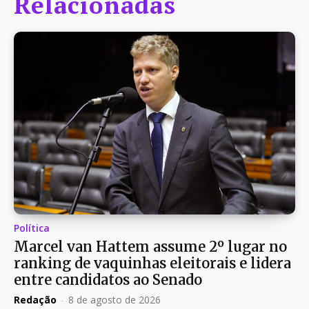
Relacionadas
Política
Marcel van Hattem assume 2º lugar no
ranking de vaquinhas eleitorais e lidera
entre candidatos ao Senado
Redação
-
8 de agosto de 2026