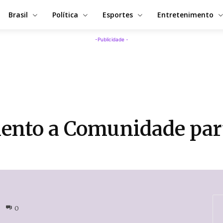
Brasil
Política
Esportes
Entretenimento
-Publicidade -
mento a Comunidade par
0