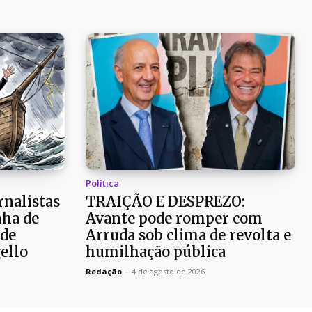
Política
rnalistas
TRAIÇÃO E DESPREZO:
ha de
Avante pode romper com
 de
Arruda sob clima de revolta e
ello
humilhação pública
Redação
-
4 de agosto de 2026