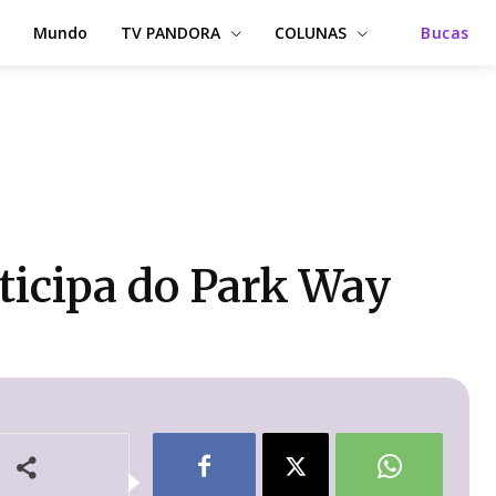
Mundo
TV PANDORA
COLUNAS
Bucas
ticipa do Park Way