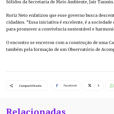
Sólidos da Secretaria de Meio Ambiente, Jair Tannús
Roriz Neto enfatizou que esse governo busca descen
cidadãos. “Essa iniciativa é excelente, é a socieda
para promover a convivência sustentável e harmonio
O encontro se encerrou com a construção de uma Ca
também pela formação de um Observatório de Aco
Facebook
X
Compartilhado
Relacionadas