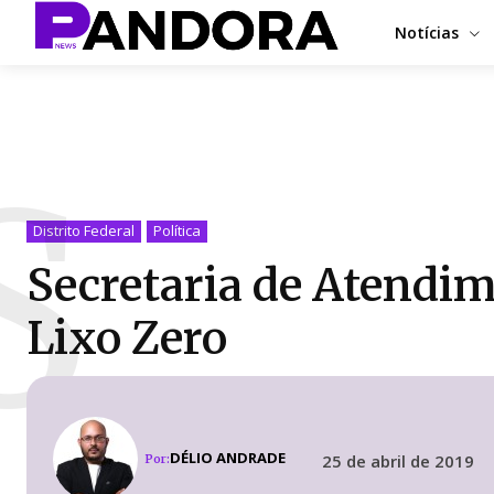
Notícias
S
Distrito Federal
Política
Secretaria de Atendi
Lixo Zero
DÉLIO ANDRADE
25 de abril de 2019
Por: