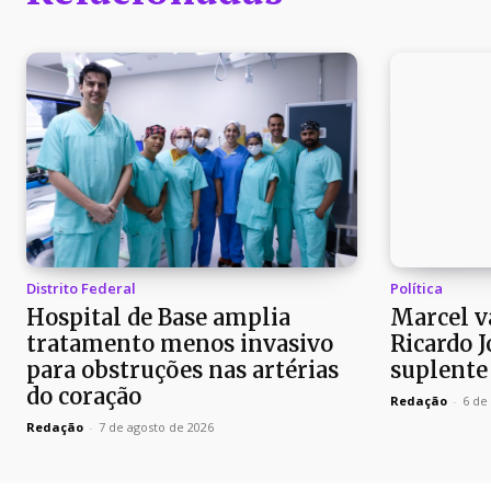
Distrito Federal
Política
Hospital de Base amplia
Marcel v
tratamento menos invasivo
Ricardo 
para obstruções nas artérias
suplente
do coração
Redação
-
6 de
Redação
-
7 de agosto de 2026