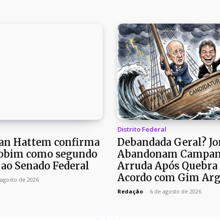
Distrito Federal
an Hattem confirma
Debandada Geral? Jo
Jobim como segundo
Abandonam Campan
 ao Senado Federal
Arruda Após Quebra
Acordo com Gim Arg
 agosto de 2026
Redação
-
6 de agosto de 2026