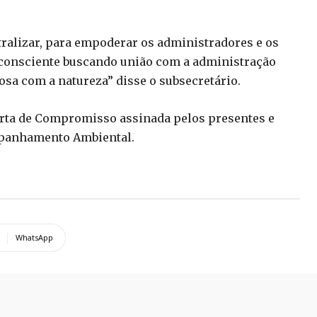
.
tralizar, para empoderar os administradores e os
de consciente buscando união com a administração
sa com a natureza” disse o subsecretário.
rta de Compromisso assinada pelos presentes e
mpanhamento Ambiental.
WhatsApp