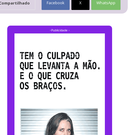
Facebook
X
WhatsApp
Compartilhado
-Publicidade -