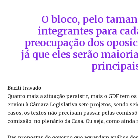
O bloco, pelo tamanh
integrantes para cada
preocupação dos oposic
já que eles serão maiori
principais
Buriti travado
Quanto mais a situação persistir, mais o GDF tem os 
enviou à Câmara Legislativa sete projetos, sendo se
casos, os textos não precisam passar pelas comissõe
comissão, no plenário da Casa. Ou seja, como ainda 
Das propostas do governo que aguardam análise dos 