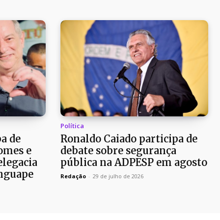
Política
pa de
Ronaldo Caiado participa de
omes e
debate sobre segurança
elegacia
pública na ADPESP em agosto
nguape
Redação
-
29 de julho de 2026