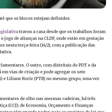
té que os blocos estejam definidos
gislativa
travou a casa desde que os trabalhos foram
o o jogo de alianças na CLDF, onde estão em gestação
s nesta terça-feira (14/2), com a publicação das
ativa.
rlamentares. O outro, com distritais do PDT e da
 em vias de criação e pode agregar os sete
PS) e Liliane Roriz (PTB) no mesmo grupo, uma vez
amentares de olho nas mesmas cadeiras, há três
stiça (CCJ); de Economia, Orçamento e Finanças