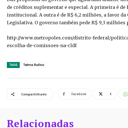
de créditos suplementar e especial. A primeira é de
institucional. A outra é de R$ 6,2 milhões, a favor 
Legislativa. O governo também pede R$ 9,3 milhões p
http://www.metropoles.com/distrito-federal/politic
escolha-de-comissoes-na-cldf
TAGS
Telma Rufino
Facebook
X
Compartilhado
Relacionadas