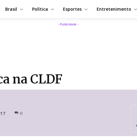
Brasil
Política
Esportes
Entretenimento
-Publicidade -
ica na CLDF
017
0