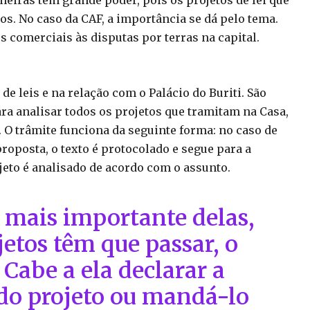
imeiras têm grande poder, pois os projetos de lei que
s. No caso da CAF, a importância se dá pelo tema.
 comerciais às disputas por terras na capital.
e leis e na relação com o Palácio do Buriti. São
a analisar todos os projetos que tramitam na Casa,
. O trâmite funciona da seguinte forma: no caso de
roposta, o texto é protocolado e segue para a
jeto é analisado de acordo com o assunto.
a mais importante delas,
jetos têm que passar, o
Cabe a ela declarar a
do projeto ou mandá-lo