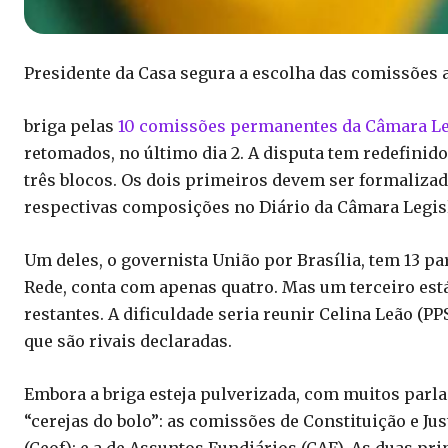
Presidente da Casa segura a escolha das comissões a
briga pelas
10 comissões permanentes da Câmara Le
retomados, no último dia 2. A disputa tem redefinid
três blocos. Os dois primeiros devem ser formalizado
respectivas composições no Diário da Câmara Legisl
Um deles, o governista União por Brasília, tem 13 pa
Rede, conta com apenas quatro. Mas um terceiro está
restantes. A dificuldade seria reunir Celina Leão (P
que são rivais declaradas.
Embora a briga esteja pulverizada, com muitos parl
“cerejas do bolo”: as comissões de Constituição e Ju