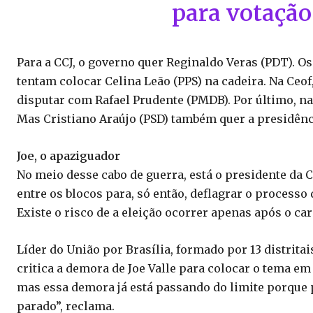
para votação
Para a CCJ, o governo quer Reginaldo Veras (PDT). O
tentam colocar Celina Leão (PPS) na cadeira. Na Ceof
disputar com Rafael Prudente (PMDB). Por último, na 
Mas Cristiano Araújo (PSD) também quer a presidênc
Joe, o apaziguador
No meio desse cabo de guerra, está o presidente da Ca
entre os blocos para, só então, deflagrar o processo
Existe o risco de a eleição ocorrer apenas após o car
Líder do União por Brasília, formado por 13 distritai
critica a demora de Joe Valle para colocar o tema e
mas essa demora já está passando do limite porque 
parado”, reclama.