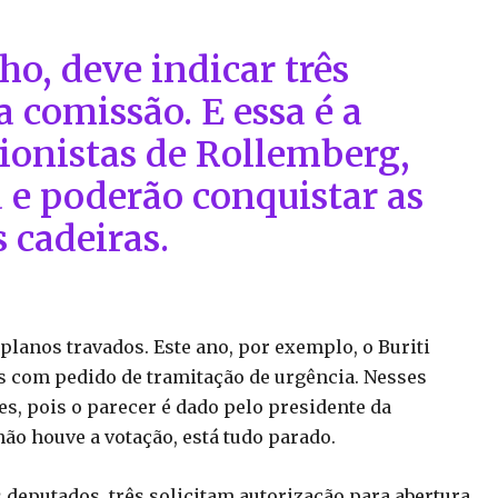
o, deve indicar três
 comissão. E essa é a
ionistas de Rollemberg,
a e poderão conquistar as
 cadeiras.
planos travados. Este ano, por exemplo, o Buriti
is com pedido de tramitação de urgência. Nesses
s, pois o parecer é dado pelo presidente da
não houve a votação, está tudo parado.
deputados, três solicitam autorização para abertura