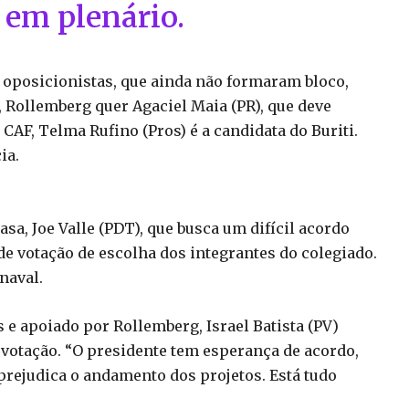
 em plenário.
s oposicionistas, que ainda não formaram bloco,
, Rollemberg quer Agaciel Maia (PR), que deve
CAF, Telma Rufino (Pros) é a candidata do Buriti.
ia.
sa, Joe Valle (PDT), que busca um difícil acordo
 de votação de escolha dos integrantes do colegiado.
naval.
s e apoiado por Rollemberg, Israel Batista (PV)
m votação. “O presidente tem esperança de acordo,
prejudica o andamento dos projetos. Está tudo