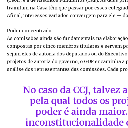
(Ceof); e a de Assuntos Fundiários (CAF). As duas pr
tramitam na Casa têm que passar por esses colegiado
Afinal, interesses variados convergem para ele — dos
Poder concentrado
As comissões ainda são fundamentais na elaboração d
compostas por cinco membros titulares e servem par
sejam eles de autoria dos deputados ou do Executivo
projetos de autoria do governo, o GDF encaminha a p
análise dos representantes das comissões. Cada pro
No caso da CCJ, talvez 
pela qual todos os pro
poder é ainda maior. 
inconstitucionalidade 