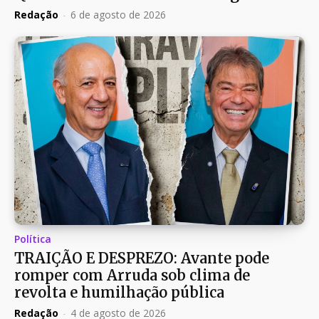
Redação
-
6 de agosto de 2026
Política
TRAIÇÃO E DESPREZO: Avante pode
romper com Arruda sob clima de
revolta e humilhação pública
Redação
-
4 de agosto de 2026